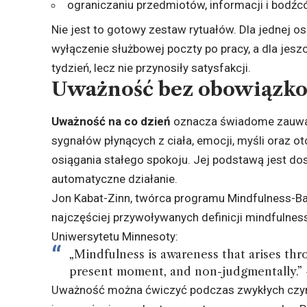
ograniczaniu przedmiotów, informacji i bodźcó
Nie jest to gotowy zestaw rytuałów. Dla jednej os
wyłączenie służbowej poczty po pracy, a dla jeszcz
tydzień, lecz nie przynosiły satysfakcji.
Uważność bez obowiązko
Uważność na co dzień
oznacza świadome zauważ
sygnałów płynących z ciała, emocji, myśli oraz 
osiągania stałego spokoju. Jej podstawą jest dos
automatyczne działanie.
Jon Kabat-Zinn, twórca programu Mindfulness-Ba
najczęściej przywoływanych definicji mindfulness
Uniwersytetu Minnesoty
:
„Mindfulness is awareness that arises thr
present moment, and non-judgmentally.”
Uważność można ćwiczyć podczas zwykłych czynn