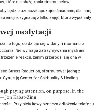
w, które nie służą konkretnemu celowi.
oby będzie oznaczał spokojne śniadanie, dla innej
e innej rezygnację z kilku zajęć, które wypełniały
wej medytacji
anie tego, co dzieje się w danym momencie:
otoczenia. Nie wymaga zatrzymywania myśli ani
trzeżenie reakcji, zanim przerodzi się ona w
sed Stress Reduction, sformułował jedną z
. Cytuje ją
Center for Spirituality & Healing
ough paying attention, on purpose, in the
 — Jon Kabat-Zinn
ości. Przy piciu kawy oznacza odłożenie telefonu