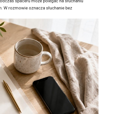
Podczas spaceru może polegać na słuchaniu
h. W rozmowie oznacza słuchanie bez