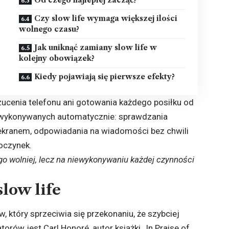
Czy slow life wymaga większej ilości
wolnego czasu?
Jak uniknąć zamiany slow life w
kolejny obowiązek?
Kiedy pojawiają się pierwsze efekty?
zucenia telefonu ani gotowania każdego posiłku od
 wykonywanych automatycznie: sprawdzania
kranem, odpowiadania na wiadomości bez chwili
oczynek.
go wolniej, lecz na niewykonywaniu każdej czynności
slow life
, który sprzeciwia się przekonaniu, że szybciej
rów jest Carl Honoré, autor książki „In Praise of