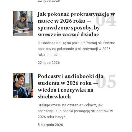
22 lipca 2026
Jak pokonać prokrastynację w
nauce w 2026 roku —
sprawdzone sposoby, by
wreszcie zacząć działać
Odkładasz naukę na później? Poznaj skuteczne
sposoby na pokonanie prokrastynacji w 2026
roku i naucz…
22 lipca 2026
Podcasty i audiobooki dla
studenta w 2026 roku —
wiedza i rozrywka na
słuchawkach
Brakuje czasu na czytanie? Zobacz, jak
podcasty i audiobooki pomagają studentowi w
2026 roku łączyć…
5 sierpnia 2026