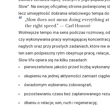
Slow”. Na swojej
oficjalnej stronie poświęconej i
lecz umiejętność dobrania właściwego tempa do 
„Slow does not mean doing everything at a
the right speed.” — Carl Honoré
Wolniejsze tempo ma sens podczas rozmowy, odp
czy wykonywania pracy wymagającej koncentracji
nagłych oraz przy prostych zadaniach, które nie 
ten sam pośpieszny rytm obejmuje pracę, relacje, p
Slow life opiera się na kilku zasadach:
pierwszeństwie jakości przed liczbą wykonany
skupieniu na jednej aktywności zamiast ciągłe
świadomym wybieraniu zobowiązań;
pozostawianiu czasu bez zaplanowanego rezul
dbaniu o relacje, sen, ruch i regenerację;