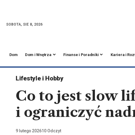
SOBOTA, SIE 8, 2026
Dom
Dom i Wnętrza
Finanse i Poradniki
Kariera i Ro
Lifestyle i Hobby
Co to jest slow l
i ograniczyć nad
9 lutego 2026
10 Odczyt