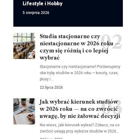
Lifestyle i Hobby
5 sierpnia 2026
Studia stacjonarne czy
niestacjonarne w 2026 roku —
czym się różnią i co lepiej
wybrać
Stacjonarne czy niestacjonarne? Porównujemy
oba tryby studiów w 2026 roku — koszty, czas,
plusy i…
22 lipca 2026
Jak wybrać kierunek studiów
w 2026 roku — na co zwrócić
uwagę, by nie żałować decyzji
Nie wiesz, jaki kierunek wybrać? Zobacz, na co
zwrócić uwagę przy wyborze studiów w 2026…