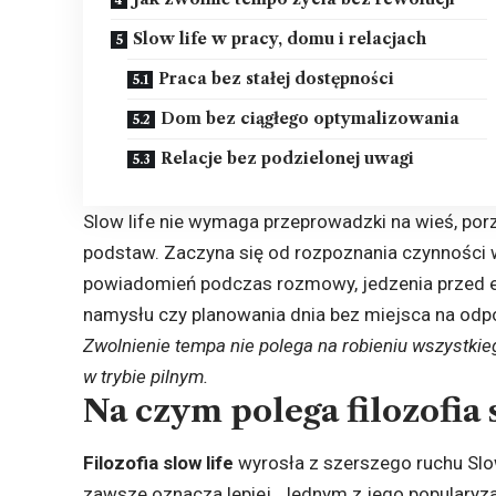
Slow life w pracy, domu i relacjach
Praca bez stałej dostępności
Dom bez ciągłego optymalizowania
Relacje bez podzielonej uwagi
Slow life nie wymaga przeprowadzki na wieś, por
podstaw. Zaczyna się od rozpoznania czynności
powiadomień podczas rozmowy, jedzenia przed e
namysłu czy planowania dnia bez miejsca na odp
Zwolnienie tempa nie polega na robieniu wszystkie
w trybie pilnym.
Na czym polega filozofia 
Filozofia slow life
wyrosła z szerszego ruchu Slow
zawsze oznacza lepiej. Jednym z jego popularyzato