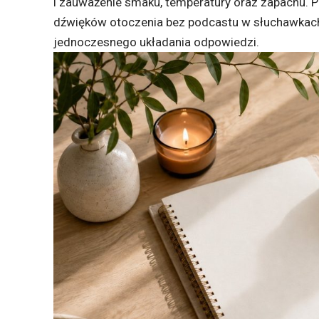
i zauważenie smaku, temperatury oraz zapachu. 
dźwięków otoczenia bez podcastu w słuchawkac
jednoczesnego układania odpowiedzi.