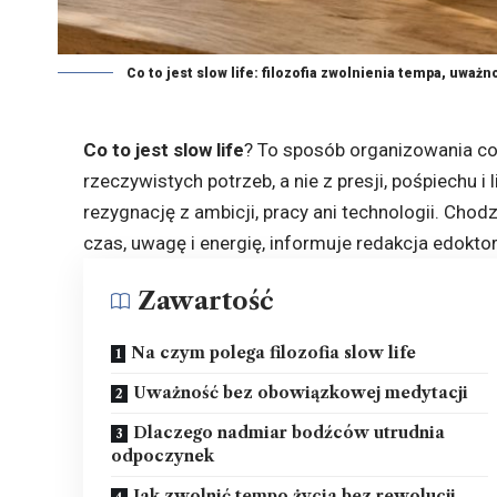
Co to jest slow life: filozofia zwolnienia tempa, uważ
Co to jest slow life
? To sposób organizowania co
rzeczywistych potrzeb, a nie z presji, pośpiechu i
rezygnację z ambicji, pracy ani technologii. Cho
czas, uwagę i energię, informuje redakcja
edoktor
Zawartość
Na czym polega filozofia slow life
Uważność bez obowiązkowej medytacji
Dlaczego nadmiar bodźców utrudnia
odpoczynek
Jak zwolnić tempo życia bez rewolucji