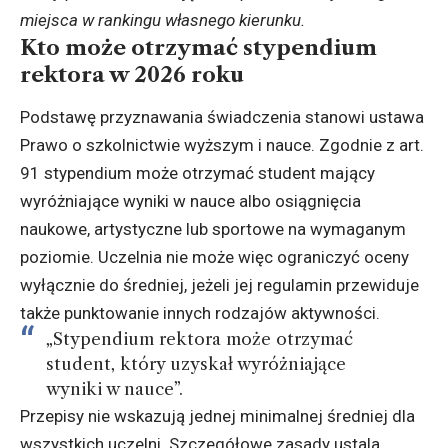
miejsca w rankingu własnego kierunku.
Kto może otrzymać stypendium
rektora w 2026 roku
Podstawę przyznawania świadczenia stanowi ustawa
Prawo o szkolnictwie wyższym i nauce. Zgodnie z art.
91 stypendium może otrzymać student mający
wyróżniające wyniki w nauce albo osiągnięcia
naukowe, artystyczne lub sportowe na wymaganym
poziomie. Uczelnia nie może więc ograniczyć oceny
wyłącznie do średniej, jeżeli jej regulamin przewiduje
także punktowanie innych rodzajów aktywności.
„Stypendium rektora może otrzymać
student, który uzyskał wyróżniające
wyniki w nauce”.
Przepisy nie wskazują jednej minimalnej średniej dla
wszystkich uczelni. Szczegółowe zasady ustala