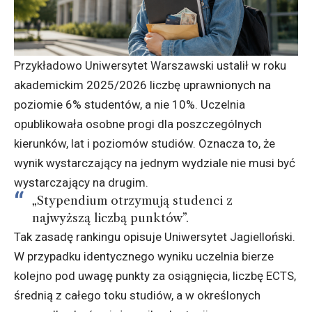
Przykładowo Uniwersytet Warszawski ustalił w roku
akademickim 2025/2026 liczbę uprawnionych na
poziomie 6% studentów, a nie 10%. Uczelnia
opublikowała osobne progi dla poszczególnych
kierunków, lat i poziomów studiów. Oznacza to, że
wynik wystarczający na jednym wydziale nie musi być
wystarczający na drugim.
„Stypendium otrzymują studenci z
najwyższą liczbą punktów”.
Tak zasadę rankingu opisuje Uniwersytet Jagielloński.
W przypadku identycznego wyniku uczelnia bierze
kolejno pod uwagę punkty za osiągnięcia, liczbę ECTS,
średnią z całego toku studiów, a w określonych