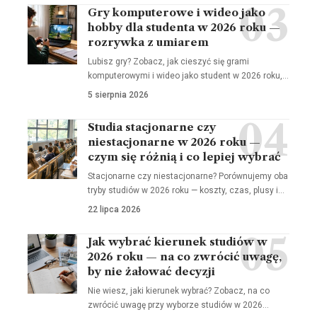
Gry komputerowe i wideo jako
hobby dla studenta w 2026 roku —
rozrywka z umiarem
Lubisz gry? Zobacz, jak cieszyć się grami
komputerowymi i wideo jako student w 2026 roku,…
5 sierpnia 2026
Studia stacjonarne czy
niestacjonarne w 2026 roku —
czym się różnią i co lepiej wybrać
Stacjonarne czy niestacjonarne? Porównujemy oba
tryby studiów w 2026 roku — koszty, czas, plusy i…
22 lipca 2026
Jak wybrać kierunek studiów w
2026 roku — na co zwrócić uwagę,
by nie żałować decyzji
Nie wiesz, jaki kierunek wybrać? Zobacz, na co
zwrócić uwagę przy wyborze studiów w 2026…