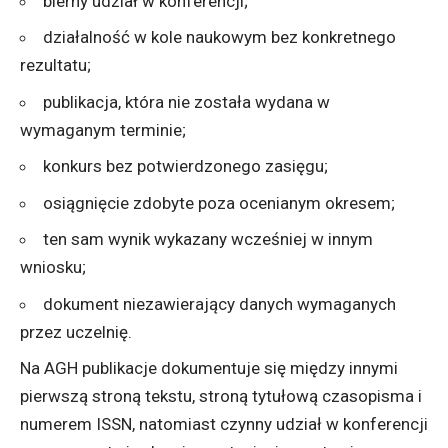
bierny udział w konferencji;
działalność w kole naukowym bez konkretnego
rezultatu;
publikacja, która nie została wydana w
wymaganym terminie;
konkurs bez potwierdzonego zasięgu;
osiągnięcie zdobyte poza ocenianym okresem;
ten sam wynik wykazany wcześniej w innym
wniosku;
dokument niezawierający danych wymaganych
przez uczelnię.
Na AGH publikacje dokumentuje się między innymi
pierwszą stroną tekstu, stroną tytułową czasopisma i
numerem ISSN, natomiast czynny udział w konferencji