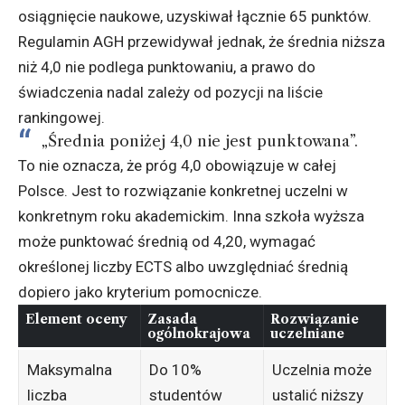
osiągnięcie naukowe, uzyskiwał łącznie 65 punktów.
Regulamin AGH przewidywał jednak, że średnia niższa
niż 4,0 nie podlega punktowaniu, a prawo do
świadczenia nadal zależy od pozycji na liście
rankingowej.
„Średnia poniżej 4,0 nie jest punktowana”.
To nie oznacza, że próg 4,0 obowiązuje w całej
Polsce. Jest to rozwiązanie konkretnej uczelni w
konkretnym roku akademickim. Inna szkoła wyższa
może punktować średnią od 4,20, wymagać
określonej liczby ECTS albo uwzględniać średnią
dopiero jako kryterium pomocnicze.
Element oceny
Zasada
Rozwiązanie
ogólnokrajowa
uczelniane
Maksymalna
Do 10%
Uczelnia może
liczba
studentów
ustalić niższy