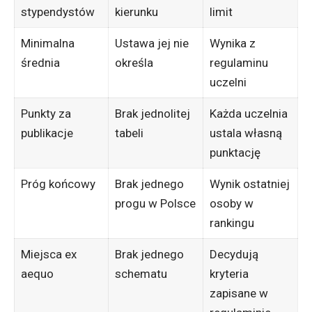
stypendystów
kierunku
limit
Minimalna
Ustawa jej nie
Wynika z
średnia
określa
regulaminu
uczelni
Punkty za
Brak jednolitej
Każda uczelnia
publikacje
tabeli
ustala własną
punktację
Próg końcowy
Brak jednego
Wynik ostatniej
progu w Polsce
osoby w
rankingu
Miejsca ex
Brak jednego
Decydują
aequo
schematu
kryteria
zapisane w