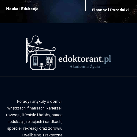
Nauka i Edukacja
Finanse i Poradniki
Porady i artykuły o domu i
wnętrzach, finansach, karierze i
rozwoju, lifestyle i hobby, nauce
i edukacji, relacjach i randkach,
sporcie i rekreacji oraz zdrowiu
i wellbeing. Praktyczne