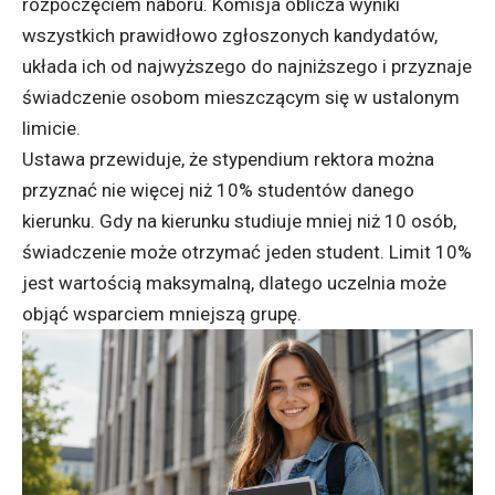
rozpoczęciem naboru. Komisja oblicza wyniki
wszystkich prawidłowo zgłoszonych kandydatów,
układa ich od najwyższego do najniższego i przyznaje
świadczenie osobom mieszczącym się w ustalonym
limicie.
Ustawa przewiduje, że stypendium rektora można
przyznać nie więcej niż 10% studentów danego
kierunku. Gdy na kierunku studiuje mniej niż 10 osób,
świadczenie może otrzymać jeden student. Limit 10%
jest wartością maksymalną, dlatego uczelnia może
objąć wsparciem mniejszą grupę.