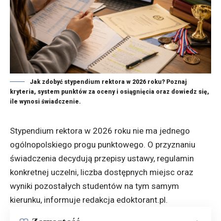
Jak zdobyć stypendium rektora w 2026 roku? Poznaj
kryteria, system punktów za oceny i osiągnięcia oraz dowiedz się,
ile wynosi świadczenie.
Stypendium rektora w 2026 roku nie ma jednego
ogólnopolskiego progu punktowego. O przyznaniu
świadczenia decydują przepisy ustawy, regulamin
konkretnej uczelni, liczba dostępnych miejsc oraz
wyniki pozostałych studentów na tym samym
kierunku, informuje redakcja
edoktorant.pl
.