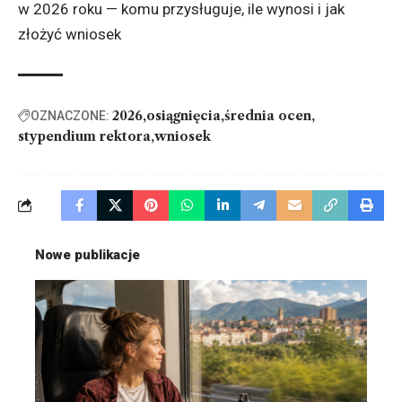
w 2026 roku — komu przysługuje,
ile wynosi i jak
złożyć wniosek
2026
osiągnięcia
średnia ocen
OZNACZONE:
stypendium rektora
wniosek
Nowe publikacje