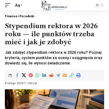
Aą
Finanse i Poradniki
Stypendium rektora w 2026
roku — ile punktów trzeba
mieć i jak je zdobyć
Jak zdobyć stypendium rektora w 2026 roku? Poznaj
kryteria, system punktów za oceny i osiągnięcia oraz
dowiedz się, ile wynosi świadczenie.
8 lutego 2026
11 Odczyt