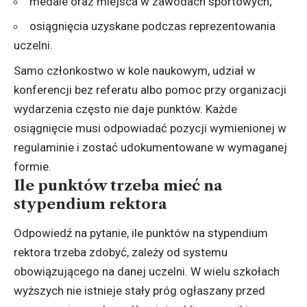
medale oraz miejsca w zawodach sportowych;
osiągnięcia uzyskane podczas reprezentowania
uczelni.
Samo członkostwo w kole naukowym, udział w
konferencji bez referatu albo pomoc przy organizacji
wydarzenia często nie daje punktów. Każde
osiągnięcie musi odpowiadać pozycji wymienionej w
regulaminie i zostać udokumentowane w wymaganej
formie.
Ile punktów trzeba mieć na
stypendium rektora
Odpowiedź na pytanie, ile punktów na stypendium
rektora trzeba zdobyć, zależy od systemu
obowiązującego na danej uczelni. W wielu szkołach
wyższych nie istnieje stały próg ogłaszany przed