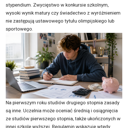
stypendium. Zwycięstwo w konkursie szkolnym,
wysoki wynik matury czy świadectwo z wyróżnieniem
nie zastępują ustawowego tytułu olimpijskiego lub
sportowego.
Na pierwszym roku studiów drugiego stopnia zasady
są inne. Uczelnia może oceniać średnią i osiągnięcia
ze studiów pierwszego stopnia, także ukończonych w
innej szkole wyższej. Regulamin wskazuje wtedy