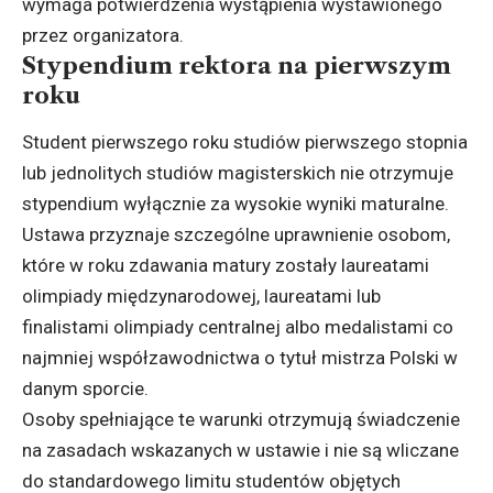
wymaga potwierdzenia wystąpienia wystawionego
przez organizatora.
Stypendium rektora na pierwszym
roku
Student pierwszego roku studiów pierwszego stopnia
lub jednolitych studiów magisterskich nie otrzymuje
stypendium wyłącznie za wysokie wyniki maturalne.
Ustawa przyznaje szczególne uprawnienie osobom,
które w roku zdawania matury zostały laureatami
olimpiady międzynarodowej, laureatami lub
finalistami olimpiady centralnej albo medalistami co
najmniej współzawodnictwa o tytuł mistrza Polski w
danym sporcie.
Osoby spełniające te warunki otrzymują świadczenie
na zasadach wskazanych w ustawie i nie są wliczane
do standardowego limitu studentów objętych