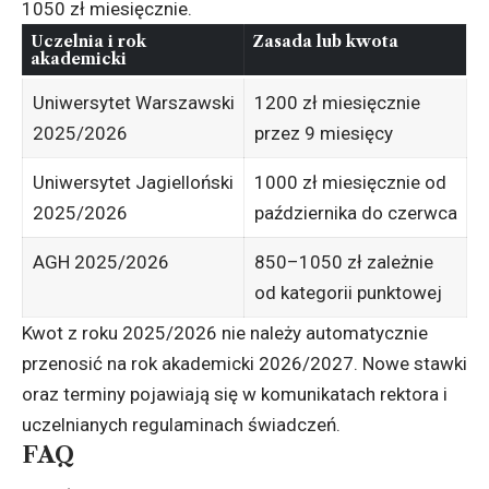
1050 zł miesięcznie.
Uczelnia i rok
Zasada lub kwota
akademicki
Uniwersytet Warszawski
1200 zł miesięcznie
2025/2026
przez 9 miesięcy
Uniwersytet Jagielloński
1000 zł miesięcznie od
2025/2026
października do czerwca
AGH 2025/2026
850–1050 zł zależnie
od kategorii punktowej
Kwot z roku 2025/2026 nie należy automatycznie
przenosić na rok akademicki 2026/2027. Nowe stawki
oraz terminy pojawiają się w komunikatach rektora i
uczelnianych regulaminach świadczeń.
FAQ