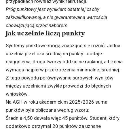
przypadkach również wynik rekrutacji.
Próg punktowy jest wynikiem ostatniej osoby
zakwalifikowanej, a nie gwarantowaną wartością
obowiązującą przed naborem.
Jak uczelnie liczą punkty
Systemy punktowe mogą znacząco się różnić. Jedna
uczelnia przelicza średnią na punkty i dodaje
osiągnięcia, druga tworzy oddzielne rankingi, a trzecia
wymaga najpierw przekroczenia minimalnej średniej.
Z tego powodu porównywanie surowych wyników
między uczelniami zwykle prowadzi do błędnych
wniosków.
Na AGH w roku akademickim 2025/2026 suma
punktów była obliczana według wzoru:
Średnia 4,50 dawała więc 45 punktów. Student, który
dodatkowo otrzymał 20 punktów za uznane