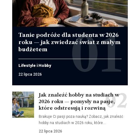
Tanie podróże dla studenta w 2026
roku — jak zwiedzać świat z małym
budżetem
Lifestyle i Hobby
22 lipca 2026
Jak znaleźć hobby na studiach w
2026 roku — pomysły na pasje,
które odstresują i rozwiną
Brakuje Ci pasji poza nauką? Zobacz, jak znaleźć
hobby na studiach w 2026 roku, które…
22 lipca 2026