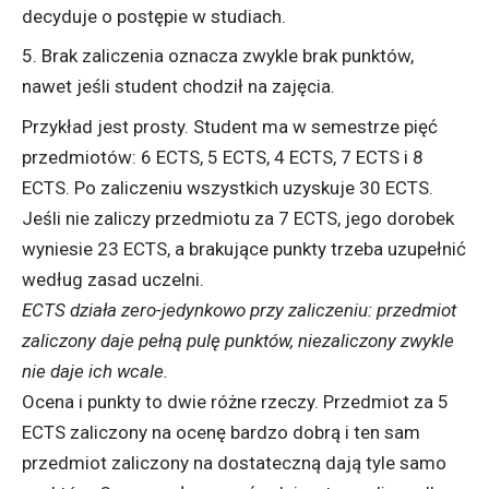
decyduje o postępie w studiach.
Brak zaliczenia oznacza zwykle brak punktów,
nawet jeśli student chodził na zajęcia.
Przykład jest prosty. Student ma w semestrze pięć
przedmiotów: 6 ECTS, 5 ECTS, 4 ECTS, 7 ECTS i 8
ECTS. Po zaliczeniu wszystkich uzyskuje 30 ECTS.
Jeśli nie zaliczy przedmiotu za 7 ECTS, jego dorobek
wyniesie 23 ECTS, a brakujące punkty trzeba uzupełnić
według zasad uczelni.
ECTS działa zero-jedynkowo przy zaliczeniu: przedmiot
zaliczony daje pełną pulę punktów, niezaliczony zwykle
nie daje ich wcale.
Ocena i punkty to dwie różne rzeczy. Przedmiot za 5
ECTS zaliczony na ocenę bardzo dobrą i ten sam
przedmiot zaliczony na dostateczną dają tyle samo