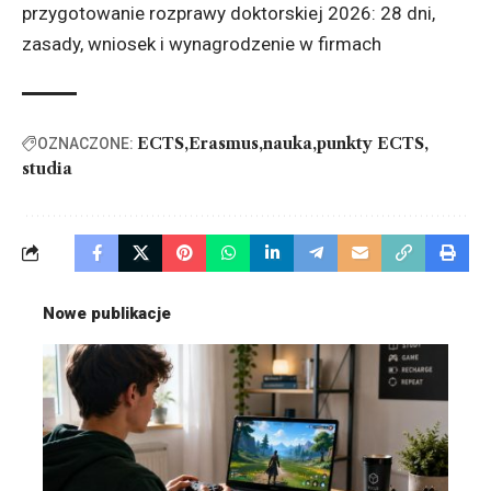
przygotowanie rozprawy doktorskiej 2026:
28 dni,
zasady, wniosek i wynagrodzenie w firmach
ECTS
Erasmus
nauka
punkty ECTS
OZNACZONE:
studia
Nowe publikacje