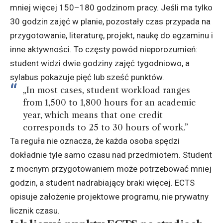
mniej więcej 150–180 godzinom pracy. Jeśli ma tylko
30 godzin zajęć w planie, pozostały czas przypada na
przygotowanie, literaturę, projekt, naukę do egzaminu i
inne aktywności. To częsty powód nieporozumień:
student widzi dwie godziny zajęć tygodniowo, a
sylabus pokazuje pięć lub sześć punktów.
„In most cases, student workload ranges
from 1,500 to 1,800 hours for an academic
year, which means that one credit
corresponds to 25 to 30 hours of work.”
Ta reguła nie oznacza, że każda osoba spędzi
dokładnie tyle samo czasu nad przedmiotem. Student
z mocnym przygotowaniem może potrzebować mniej
godzin, a student nadrabiający braki więcej. ECTS
opisuje założenie projektowe programu, nie prywatny
licznik czasu.