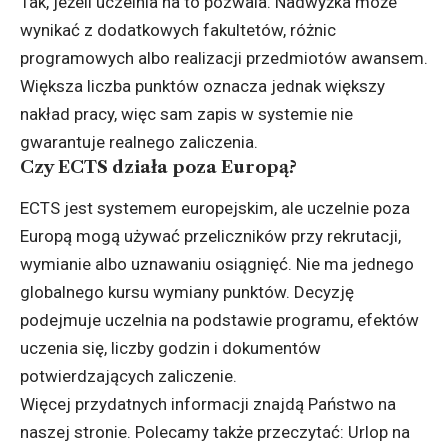
Tak, jeżeli uczelnia na to pozwala. Nadwyżka może
wynikać z dodatkowych fakultetów, różnic
programowych albo realizacji przedmiotów awansem.
Większa liczba punktów oznacza jednak większy
nakład pracy, więc sam zapis w systemie nie
gwarantuje realnego zaliczenia.
Czy ECTS działa poza Europą?
ECTS jest systemem europejskim, ale uczelnie poza
Europą mogą używać przeliczników przy rekrutacji,
wymianie albo uznawaniu osiągnięć. Nie ma jednego
globalnego kursu wymiany punktów. Decyzję
podejmuje uczelnia na podstawie programu, efektów
uczenia się, liczby godzin i dokumentów
potwierdzających zaliczenie.
Więcej przydatnych informacji znajdą Państwo na
naszej stronie. Polecamy także przeczytać:
Urlop na