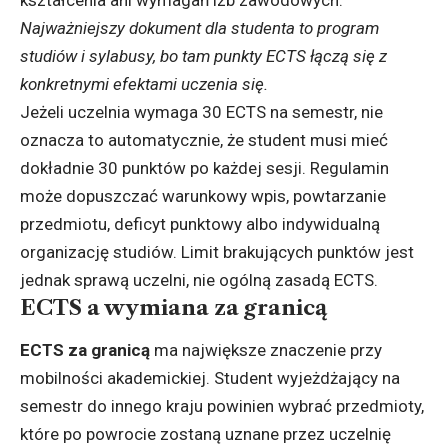
Najważniejszy dokument dla studenta to program
studiów i sylabusy, bo tam punkty ECTS łączą się z
konkretnymi efektami uczenia się.
Jeżeli uczelnia wymaga 30 ECTS na semestr, nie
oznacza to automatycznie, że student musi mieć
dokładnie 30 punktów po każdej sesji. Regulamin
może dopuszczać warunkowy wpis, powtarzanie
przedmiotu, deficyt punktowy albo indywidualną
organizację studiów. Limit brakujących punktów jest
jednak sprawą uczelni, nie ogólną zasadą ECTS.
ECTS a wymiana za granicą
ECTS za granicą
ma największe znaczenie przy
mobilności akademickiej. Student wyjeżdżający na
semestr do innego kraju powinien wybrać przedmioty,
które po powrocie zostaną uznane przez uczelnię