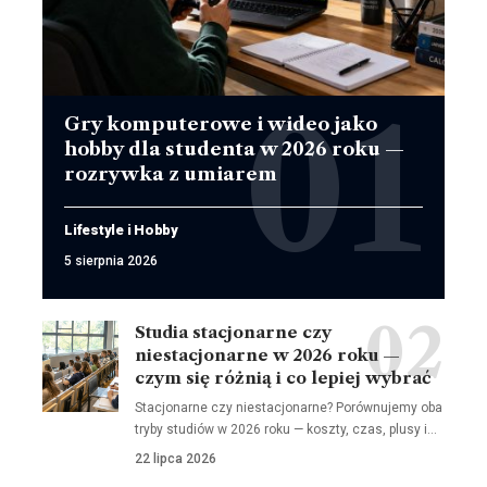
Gry komputerowe i wideo jako
hobby dla studenta w 2026 roku —
rozrywka z umiarem
Lifestyle i Hobby
5 sierpnia 2026
Studia stacjonarne czy
niestacjonarne w 2026 roku —
czym się różnią i co lepiej wybrać
Stacjonarne czy niestacjonarne? Porównujemy oba
tryby studiów w 2026 roku — koszty, czas, plusy i…
22 lipca 2026