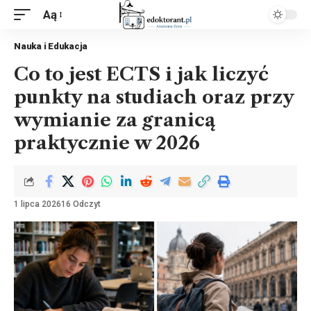
Aą
Nauka i Edukacja
Co to jest ECTS i jak liczyć
punkty na studiach oraz przy
wymianie za granicą
praktycznie w 2026
1 lipca 2026
16 Odczyt