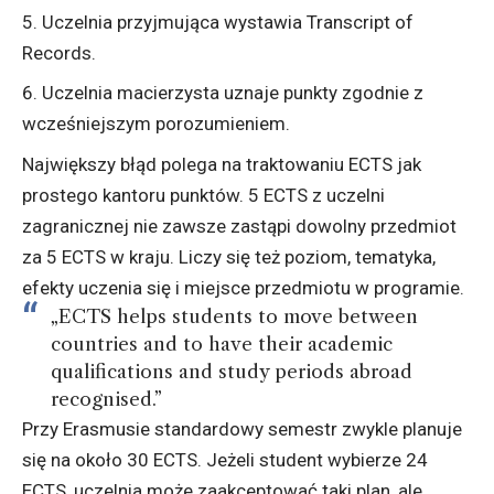
Uczelnia przyjmująca wystawia Transcript of
Records.
Uczelnia macierzysta uznaje punkty zgodnie z
wcześniejszym porozumieniem.
Największy błąd polega na traktowaniu ECTS jak
prostego kantoru punktów. 5 ECTS z uczelni
zagranicznej nie zawsze zastąpi dowolny przedmiot
za 5 ECTS w kraju. Liczy się też poziom, tematyka,
efekty uczenia się i miejsce przedmiotu w programie.
„ECTS helps students to move between
countries and to have their academic
qualifications and study periods abroad
recognised.”
Przy Erasmusie standardowy semestr zwykle planuje
się na około 30 ECTS. Jeżeli student wybierze 24
ECTS, uczelnia może zaakceptować taki plan, ale