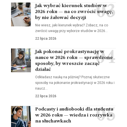
Jak wybrać kierunek studiów w
2026 roku — na co zwrócić uwagę,
by nie żałować decyzji
Nie wiesz, jaki kierunek wybrać? Zobacz, na co
zwrócić uwagę przy wyborze studiów w 2026…
22 lipca 2026
Jak pokonać prokrastynację w
nauce w 2026 roku — sprawdzone
sposoby, by wreszcie zacząć
działać
Odkładasz naukę na później? Poznaj skuteczne
sposoby na pokonanie prokrastynacji w 2026 roku i
naucz…
22 lipca 2026
Podcasty i audiobooki dla studenta
w 2026 roku — wiedza i rozrywka
na słuchawkach