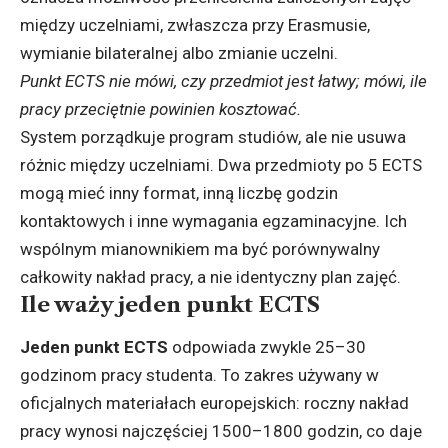
między uczelniami, zwłaszcza przy Erasmusie,
wymianie bilateralnej albo zmianie uczelni.
Punkt ECTS nie mówi, czy przedmiot jest łatwy; mówi, ile
pracy przeciętnie powinien kosztować.
System porządkuje program studiów, ale nie usuwa
różnic między uczelniami. Dwa przedmioty po 5 ECTS
mogą mieć inny format, inną liczbę godzin
kontaktowych i inne wymagania egzaminacyjne. Ich
wspólnym mianownikiem ma być porównywalny
całkowity nakład pracy, a nie identyczny plan zajęć.
Ile waży jeden punkt ECTS
Jeden punkt ECTS
odpowiada zwykle 25–30
godzinom pracy studenta. To zakres używany w
oficjalnych materiałach europejskich: roczny nakład
pracy wynosi najczęściej 1500–1800 godzin, co daje