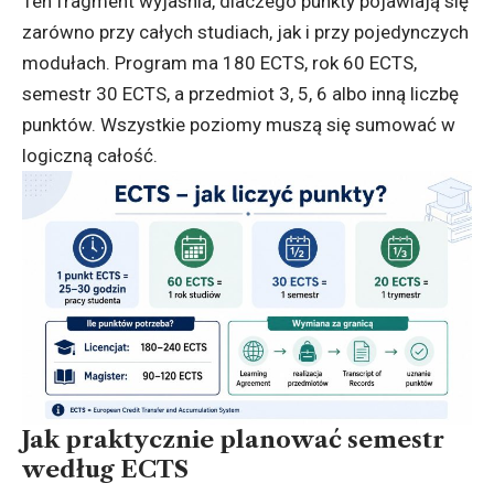
Ten fragment wyjaśnia, dlaczego punkty pojawiają się
zarówno przy całych studiach, jak i przy pojedynczych
modułach. Program ma 180 ECTS, rok 60 ECTS,
semestr 30 ECTS, a przedmiot 3, 5, 6 albo inną liczbę
punktów. Wszystkie poziomy muszą się sumować w
logiczną całość.
Jak praktycznie planować semestr
według ECTS