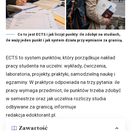
Co to jest ECTS i jak liczyć punkty: ile zdobyć na studiach,
ile waży jeden punkt i jak system działa przy wymianie za granicą.
ECTS to system punktów, który porządkuje nakład
pracy studenta na uczelni: wykłady, ćwiczenia,
laboratoria, projekty, praktyki, samodzielną naukę i
egzaminy. W praktyce odpowiada na trzy pytania: ile
pracy wymaga przedmiot, ile punktów trzeba zdobyć
w semestrze oraz jak uczelnia rozliczy studia
odbywane za granicą, informuje
redakcja
edoktorant.pl
.
Zawartość