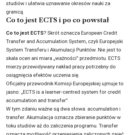
studiów i ułatwia uznawanie okresów nauki za
granicą.
Co to jest ECTS i po co powstał
Co to jest ECTS
? Skrót oznacza European Credit
Transfer and Accumulation System, czyli Europejski
System Transferu i Akumulacji Punktów. Nie jest to
skala ocen ani miara „ważności” przedmiotu. ECTS
mierzy przewidywany nakład pracy potrzebny do
osiągnięcia efektów uczenia się.
Oficjalny przewodnik Komisji Europejskiej ujmuje to
jasno: „ECTS is a learner-centred system for credit
accumulation and transfer”.
W tym zdaniu ważne są dwa słowa: accumulation i
transfer. Akumulacja oznacza zbieranie punktów w
toku studiów aż do zaliczenia programu. Transfer
oznacza możliwość przeniesienia zaliczonych zajęć