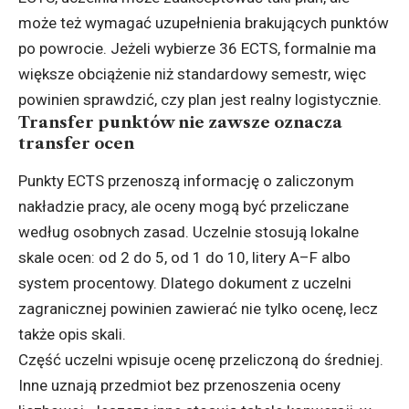
może też wymagać uzupełnienia brakujących punktów
po powrocie. Jeżeli wybierze 36 ECTS, formalnie ma
większe obciążenie niż standardowy semestr, więc
powinien sprawdzić, czy plan jest realny logistycznie.
Transfer punktów nie zawsze oznacza
transfer ocen
Punkty ECTS przenoszą informację o zaliczonym
nakładzie pracy, ale oceny mogą być przeliczane
według osobnych zasad. Uczelnie stosują lokalne
skale ocen: od 2 do 5, od 1 do 10, litery A–F albo
system procentowy. Dlatego dokument z uczelni
zagranicznej powinien zawierać nie tylko ocenę, lecz
także opis skali.
Część uczelni wpisuje ocenę przeliczoną do średniej.
Inne uznają przedmiot bez przenoszenia oceny