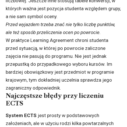
liczbowej. Jeszcze inne stosują tabele konwersji, w
których ważna jest pozycja studenta względem grupy,
a nie sam symbol oceny.
Przed wyjazdem trzeba znać nie tylko liczbę punktów,
ale też sposób przeliczenia ocen po powrocie.
W praktyce Learning Agreement chroni studenta
przed sytuacją, w której po powrocie zaliczone
zajęcia nie pasują do programu. Nie jest jednak
przepustką do przypadkowego wyboru kursów. Im
bardziej obowiązkowy jest przedmiot w programie
krajowym, tym dokładniej uczelnia sprawdza jego
zagraniczny odpowiednik.
Najczęstsze błędy przy liczeniu
ECTS
System ECTS
jest prosty w podstawowych
założeniach, ale w użyciu rodzi kilka powtarzalnych