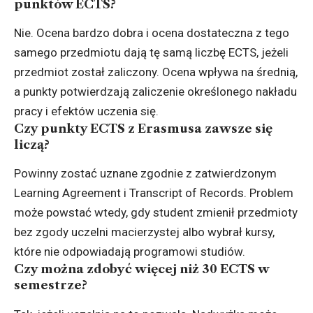
punktów ECTS?
Nie. Ocena bardzo dobra i ocena dostateczna z tego
samego przedmiotu dają tę samą liczbę ECTS, jeżeli
przedmiot został zaliczony. Ocena wpływa na średnią,
a punkty potwierdzają zaliczenie określonego nakładu
pracy i efektów uczenia się.
Czy punkty ECTS z Erasmusa zawsze się
liczą?
Powinny zostać uznane zgodnie z zatwierdzonym
Learning Agreement i Transcript of Records. Problem
może powstać wtedy, gdy student zmienił przedmioty
bez zgody uczelni macierzystej albo wybrał kursy,
które nie odpowiadają programowi studiów.
Czy można zdobyć więcej niż 30 ECTS w
semestrze?