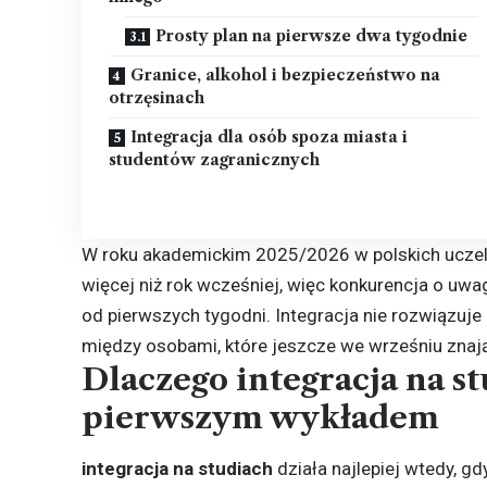
Prosty plan na pierwsze dwa tygodnie
Granice, alkohol i bezpieczeństwo na
otrzęsinach
Integracja dla osób spoza miasta i
studentów zagranicznych
W roku akademickim 2025/2026 w polskich uczelni
więcej niż rok wcześniej, więc konkurencja o uwa
od pierwszych tygodni. Integracja nie rozwiązuj
między osobami, które jeszcze we wrześniu znają t
Dlaczego integracja na s
pierwszym wykładem
integracja na studiach
działa najlepiej wtedy, g