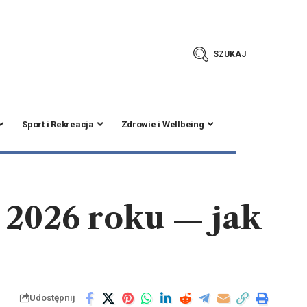
SZUKAJ
Sport i Rekreacja
Zdrowie i Wellbeing
 2026 roku — jak
Udostępnij