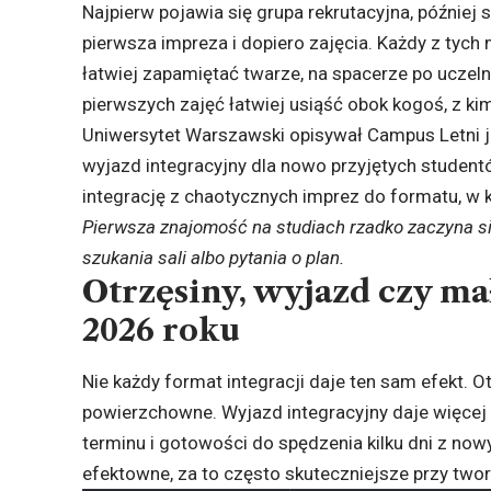
Najpierw pojawia się grupa rekrutacyjna, później
pierwsza impreza i dopiero zajęcia. Każdy z tych
łatwiej zapamiętać twarze, na spacerze po uczeln
pierwszych zajęć łatwiej usiąść obok kogoś, z kim
Uniwersytet Warszawski opisywał Campus Letni 
wyjazd integracyjny dla nowo przyjętych studentó
integrację z chaotycznych imprez do formatu, w 
Pierwsza znajomość na studiach rzadko zaczyna si
szukania sali albo pytania o plan.
Otrzęsiny, wyjazd czy ma
2026 roku
Nie każdy format integracji daje ten sam efekt. Ot
powierzchowne. Wyjazd integracyjny daje więcej
terminu i gotowości do spędzenia kilku dni z now
efektowne, za to często skuteczniejsze przy twor