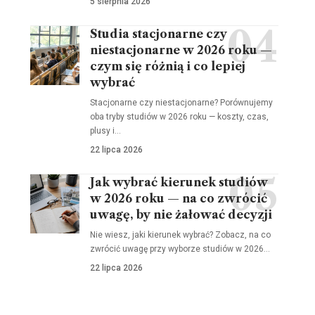
5 sierpnia 2026
Studia stacjonarne czy
niestacjonarne w 2026 roku —
czym się różnią i co lepiej
wybrać
Stacjonarne czy niestacjonarne? Porównujemy
oba tryby studiów w 2026 roku — koszty, czas,
plusy i…
22 lipca 2026
Jak wybrać kierunek studiów
w 2026 roku — na co zwrócić
uwagę, by nie żałować decyzji
Nie wiesz, jaki kierunek wybrać? Zobacz, na co
zwrócić uwagę przy wyborze studiów w 2026…
22 lipca 2026