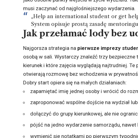
musi zaczynać od najgłośniejszego wydarzenia.
„Help an international student or get hel
System opisuje prostą zasadę mentoringu
Jak przełamać lody bez 
Najgorsza strategia na
pierwsze imprezy stude
osobą w sali. Wystarczy znaleźć trzy bezpieczne 
kierunek i które zajęcia wyglądają najtrudniej. Te
otwierają rozmowę bez wchodzenia w prywatnoś
Dobry start opiera się na małych działaniach:
zapamiętać imię jednej osoby i wrócić do roz
zaproponować wspólne dojście na wydział lub
dołączyć do grupy kierunkowej, ale nie ograni
pójść na jedno wydarzenie samorządu, nawet
wymienić się notatkami po pierwszym tygodniu