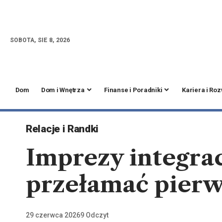
SOBOTA, SIE 8, 2026
Dom
Dom i Wnętrza
Finanse i Poradniki
Kariera i Ro
Relacje i Randki
Imprezy integrac
przełamać pierw
29 czerwca 2026
9 Odczyt