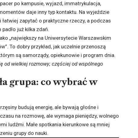
 spacer po kampusie, wyjazd, immatrykulacja,
 momentów daje inny typ kontaktu. Na wyjeździe
i łatwiej zapytać o praktyczne rzeczy, a podczas
 padło już kilka zdań.
jako „największy na Uniwersytecie Warszawskim
w”. To dobry przykład, jak uczelnie przenoszą
którym są samorządy, opiekunowie i program dnia.
ę od wielkiej rozmowy; częściej od wspólnego
ła grupa: co wybrać w
rzęsiny budują energię, ale bywają głośne i
 czasu na rozmowę, ale wymaga pieniędzy, wolnego
ymi ludźmi. Małe spotkania kierunkowe są mniej
zeniu grupy do nauki.