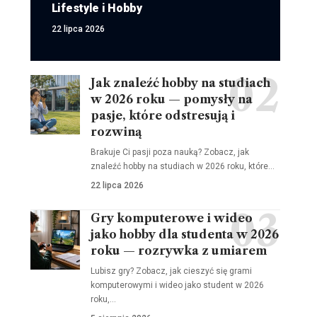
Lifestyle i Hobby
22 lipca 2026
Jak znaleźć hobby na studiach
w 2026 roku — pomysły na
pasje, które odstresują i
rozwiną
Brakuje Ci pasji poza nauką? Zobacz, jak
znaleźć hobby na studiach w 2026 roku, które…
22 lipca 2026
Gry komputerowe i wideo
jako hobby dla studenta w 2026
roku — rozrywka z umiarem
Lubisz gry? Zobacz, jak cieszyć się grami
komputerowymi i wideo jako student w 2026
roku,…