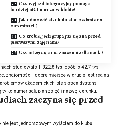
Czy wyjazd integracyjny pomaga
bardziej niż impreza w klubie?
Jak odmówić alkoholu albo zadania na
otrzęsinach?
Co zrobić, jeśli grupa już się zna przed
pierwszymi zajęciami?
Czy integracja ma znaczenie dla nauki?
ach studiowało 1 322,8 tys. osób, o 42,7 tys.
gę, znajomości i dobre miejsce w grupie jest realna
e problemów akademickich, ale skraca dystans
ylko numer sali, plan zajęć i nazwę kierunku.
tudiach zaczyna się przed
dy nie jest jednorazowym wyjściem do klubu.