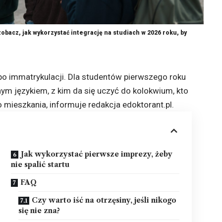
obacz, jak wykorzystać integrację na studiach w 2026 roku, by
 po immatrykulacji. Dla studentów pierwszego roku
ym językiem, z kim da się uczyć do kolokwium, kto
o mieszkania, informuje redakcja
edoktorant.pl
.
Jak wykorzystać pierwsze imprezy, żeby
nie spalić startu
FAQ
Czy warto iść na otrzęsiny, jeśli nikogo
się nie zna?