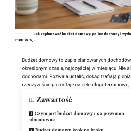
Jak zaplanować budżet domowy: policz dochody i wydatk
monitoruj.
Budżet domowy to zapis planowanych dochodów,
określonym czasie, najczęściej w miesiącu. Nie 
dochodami. Pozwala ustalić, dokąd trafiają pienią
rzeczywiście pozostaje na cele długoterminowe,
Zawartość
Czym jest budżet domowy i co powinien
obejmować
Budżet domowy krok po kroku