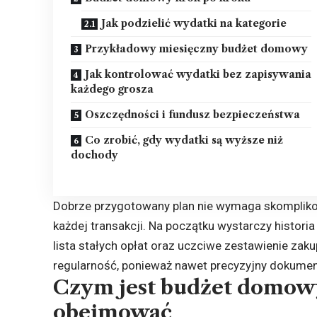
Jak podzielić wydatki na kategorie
Przykładowy miesięczny budżet domowy
Jak kontrolować wydatki bez zapisywania
każdego grosza
Oszczędności i fundusz bezpieczeństwa
Co zrobić, gdy wydatki są wyższe niż
dochody
Dobrze przygotowany plan nie wymaga skompliko
każdej transakcji. Na początku wystarczy histori
lista stałych opłat oraz uczciwe zestawienie za
regularność, ponieważ nawet precyzyjny dokument
Czym jest budżet domowy
obejmować