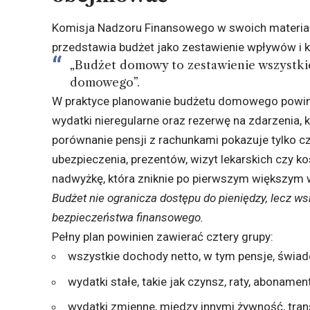
Komisja Nadzoru Finansowego w swoich
materia
przedstawia budżet jako zestawienie wpływów i 
„Budżet domowy to zestawienie wszystk
domowego”.
W praktyce planowanie budżetu domowego powin
wydatki nieregularne oraz rezerwę na zdarzenia, 
porównanie pensji z rachunkami pokazuje tylko c
ubezpieczenia, prezentów, wizyt lekarskich czy
nadwyżkę, która zniknie po pierwszym większym 
Budżet nie ogranicza dostępu do pieniędzy, lecz w
bezpieczeństwa finansowego.
Pełny plan powinien zawierać cztery grupy:
wszystkie dochody netto, w tym pensje, świad
wydatki stałe, takie jak czynsz, raty, abonamen
wydatki zmienne, między innymi żywność, tran