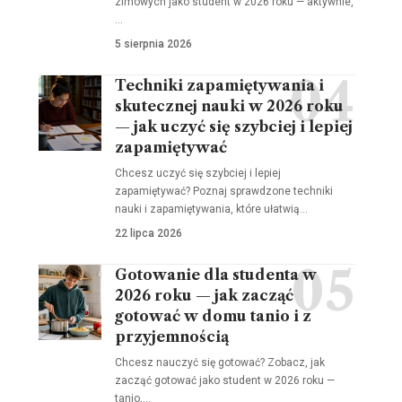
zimowych jako student w 2026 roku — aktywnie,
…
5 sierpnia 2026
Techniki zapamiętywania i
skutecznej nauki w 2026 roku
— jak uczyć się szybciej i lepiej
zapamiętywać
Chcesz uczyć się szybciej i lepiej
zapamiętywać? Poznaj sprawdzone techniki
nauki i zapamiętywania, które ułatwią…
22 lipca 2026
Gotowanie dla studenta w
2026 roku — jak zacząć
gotować w domu tanio i z
przyjemnością
Chcesz nauczyć się gotować? Zobacz, jak
zacząć gotować jako student w 2026 roku —
tanio,…