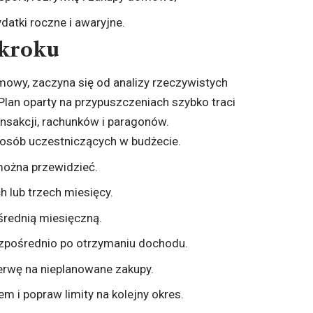
atki roczne i awaryjne.
 kroku
mowy, zaczyna się od analizy rzeczywistych
 Plan oparty na przypuszczeniach szybko traci
ansakcji, rachunków i paragonów.
osób uczestniczących w budżecie.
 można przewidzieć.
h lub trzech miesięcy.
 średnią miesięczną.
zpośrednio po otrzymaniu dochodu.
zerwę na nieplanowane zakupy.
m i popraw limity na kolejny okres.