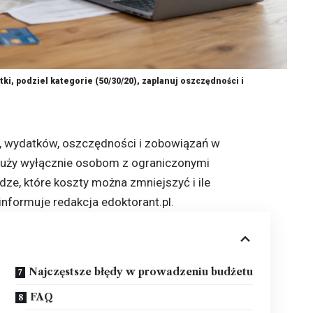
i, podziel kategorie (50/30/20), zaplanuj oszczędności i
 wydatków, oszczędności i zobowiązań w
służy wyłącznie osobom z ograniczonymi
dze, które koszty można zmniejszyć i ile
 informuje redakcja
edoktorant.pl
.
Najczęstsze błędy w prowadzeniu budżetu
FAQ