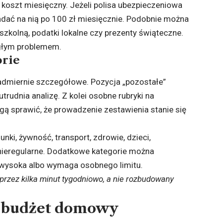
koszt miesięczny. Jeżeli polisa ubezpieczeniowa
ładać na nią po 100 zł miesięcznie. Podobnie można
zkolną, podatki lokalne czy prezenty świąteczne.
agłym problemem.
orie
 nadmiernie szczegółowe. Pozycja „pozostałe”
rudnia analizę. Z kolei osobne rubryki na
ogą sprawić, że prowadzenie zestawienia stanie się
nki, żywność, transport, zdrowie, dzieci,
 nieregularne. Dodatkowe kategorie można
 wysoka albo wymaga osobnego limitu.
 przez kilka minut tygodniowo, a nie rozbudowany
y budżet domowy