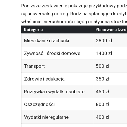
Poniższe zestawienie pokazuje przykładowy podz
są uniwersalną normą. Rodzina spłacająca kredyt
właściciel nieruchomości będą miały inną struktu
Kategoria
Planowana kwo
Mieszkanie i rachunki
2800 zł
Żywność i środki domowe
1400 zł
Transport
500 zł
Zdrowie i edukacja
350 zł
Rozrywka i wydatki osobiste
450 zł
Oszczędności
800 zł
Wydatki nieregularne
400 zł