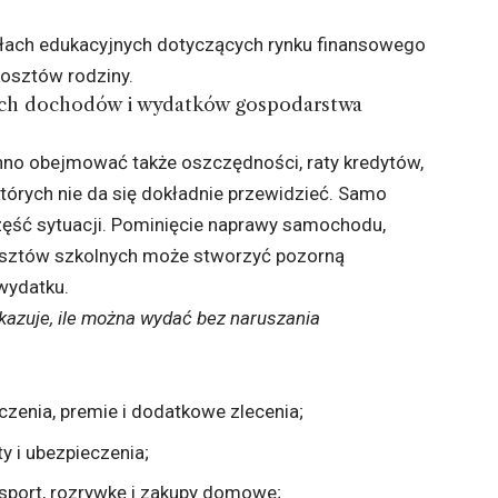
łach edukacyjnych dotyczących rynku finansowego
kosztów rodziny.
ich dochodów i wydatków gospodarstwa
no obejmować także oszczędności, raty kredytów,
których nie da się dokładnie przewidzieć. Samo
zęść sytuacji. Pominięcie naprawy samochodu,
 kosztów szkolnych może stworzyć pozorną
wydatku.
skazuje, ile można wydać bez naruszania
czenia, premie i dodatkowe zlecenia;
ty i ubezpieczenia;
sport, rozrywkę i zakupy domowe;