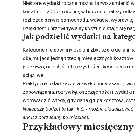
Niektóre wydatki roczne można łatwo zamienić w 
kosztuje 1200 zł rocznie, w budżecie należy odk
rozliczać serwis samochodu, wakacje, wyprawkę s
Dzięki temu przewidywalny koszt nie staje się n
Jak podzielić wydatki na kateg
Kategorie nie powinny być ani zbyt szerokie, ani
obejmująca jedną trzecią miesięcznych kosztów ut
pieczywo, nabiał, środki czystości i kosmetyki m
uciążliwe.
Praktyczny układ zawiera zwykle mieszkanie, rachu
zobowiązania, rozrywkę, oszczędności i wydatki
wprowadzić wtedy, gdy dana grupa kosztów jest
Najlepszy budżet to taki, który można aktualizować
arkusz porzucany po miesiącu.
Przykładowy miesięczn