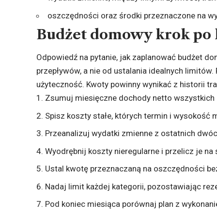
oszczędności oraz środki przeznaczone na wyd
Budżet domowy krok po
Odpowiedź na pytanie, jak zaplanować budżet do
przepływów, a nie od ustalania idealnych limitów.
użyteczność. Kwoty powinny wynikać z historii tr
Zsumuj miesięczne dochody netto wszystkich 
Spisz koszty stałe, których termin i wysokość
Przeanalizuj wydatki zmienne z ostatnich dwóc
Wyodrębnij koszty nieregularne i przelicz je na
Ustal kwotę przeznaczaną na oszczędności be
Nadaj limit każdej kategorii, pozostawiając re
Pod koniec miesiąca porównaj plan z wykonanie