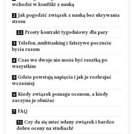
wchodzi w konflikt z nauką
Jak pogodzić związek z nauką bez ukrywania
stresu
Prosty kontrakt tygodniowy dla pary
Telefon, multitasking i fałszywe poczucie
bycia razem
Czas we dwoje nie może być resztką po
wszystkim
Gdzie powstają napięcia i jak je rozbrajać
wcześniej
Kiedy związek pomaga ocenom, a kiedy
zaczyna je obniżać
FAQ
Czy da się mieć udany związek i bardzo
dobre oceny na studiach?