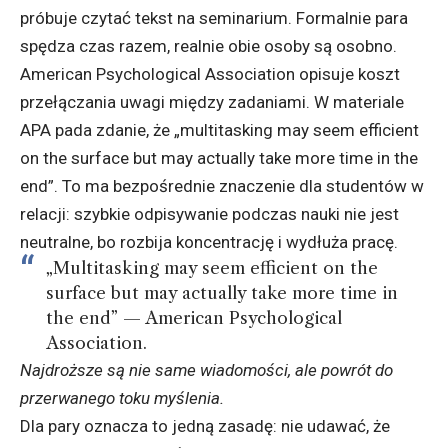
próbuje czytać tekst na seminarium. Formalnie para
spędza czas razem, realnie obie osoby są osobno.
American Psychological Association opisuje koszt
przełączania uwagi między zadaniami. W materiale
APA pada zdanie, że „multitasking may seem efficient
on the surface but may actually take more time in the
end”. To ma bezpośrednie znaczenie dla studentów w
relacji: szybkie odpisywanie podczas nauki nie jest
neutralne, bo rozbija koncentrację i wydłuża pracę.
„Multitasking may seem efficient on the
surface but may actually take more time in
the end” — American Psychological
Association.
Najdroższe są nie same wiadomości, ale powrót do
przerwanego toku myślenia.
Dla pary oznacza to jedną zasadę: nie udawać, że