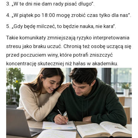
„W te dni nie dam rady pisać długo”.
„W piątek po 18:00 mogę zrobić czas tylko dla nas”.
„Gdy będę milczeć, to będzie nauka, nie kara”.
Takie komunikaty zmniejszają ryzyko interpretowania
stresu jako braku uczuć. Chronią też osobę uczącą się
przed poczuciem winy, które potrafi zniszczyć
koncentrację skuteczniej niż hałas w akademiku.