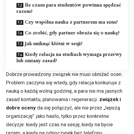
Ile czasu para studentów powinna spędzać
razem?
Czy wspólna nauka z partnerem ma sens?
Co zrobić, gdy partner obraża się o naukę?
Jak uniknąć kłótni w sesji?
Kiedy relacja na studiach wymaga przerwy
lub zmiany zasad?
Dobrze prowadzony związek nie musi obniżać ocen.
Problem zaczyna się wtedy, gdy relacja konkuruje z
nauką o każdą wolną godzinę, a para nie ma jasnych
zasad kontaktu, planowania i regeneracji.
związek i
dobre oceny
da się połączyć, ale nie przez „lepszą
organizację” jako hasło, tylko przez konkretne
decyzje: kiedy jest czas na sesję, kiedy na bycie
razem, a kiedy na odpoczynek bez telefonu.