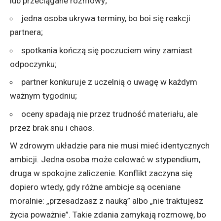
lub przeciągane rozmowy;
jedna osoba ukrywa terminy, bo boi się reakcji
partnera;
spotkania kończą się poczuciem winy zamiast
odpoczynku;
partner konkuruje z uczelnią o uwagę w każdym
ważnym tygodniu;
oceny spadają nie przez trudność materiału, ale
przez brak snu i chaos.
W zdrowym układzie para nie musi mieć identycznych
ambicji. Jedna osoba może celować w stypendium,
druga w spokojne zaliczenie. Konflikt zaczyna się
dopiero wtedy, gdy różne ambicje są oceniane
moralnie: „przesadzasz z nauką” albo „nie traktujesz
życia poważnie”. Takie zdania zamykają rozmowę, bo