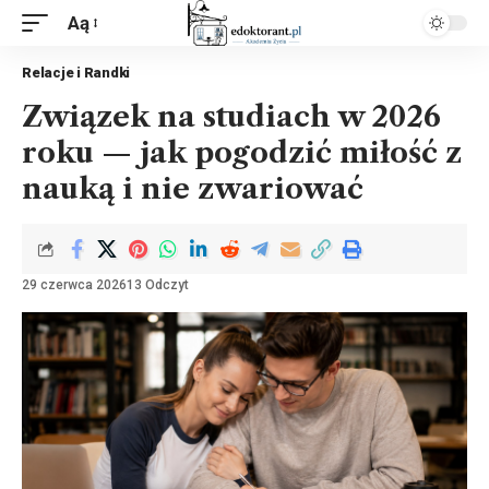
Aą
Relacje i Randki
Związek na studiach w 2026
roku — jak pogodzić miłość z
nauką i nie zwariować
29 czerwca 2026
13 Odczyt