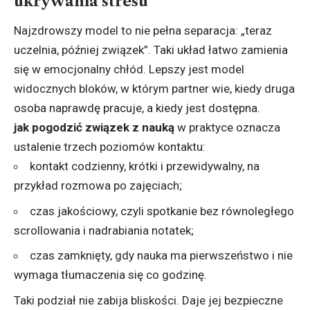
ukrywania stresu
Najzdrowszy model to nie pełna separacja: „teraz
uczelnia, później związek”. Taki układ łatwo zamienia
się w emocjonalny chłód. Lepszy jest model
widocznych bloków, w którym partner wie, kiedy druga
osoba naprawdę pracuje, a kiedy jest dostępna.
jak pogodzić związek z nauką
w praktyce oznacza
ustalenie trzech poziomów kontaktu:
kontakt codzienny, krótki i przewidywalny, na
przykład rozmowa po zajęciach;
czas jakościowy, czyli spotkanie bez równoległego
scrollowania i nadrabiania notatek;
czas zamknięty, gdy nauka ma pierwszeństwo i nie
wymaga tłumaczenia się co godzinę.
Taki podział nie zabija bliskości. Daje jej bezpieczne