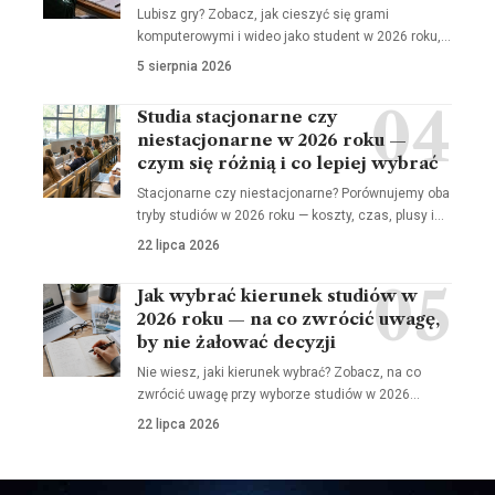
Lubisz gry? Zobacz, jak cieszyć się grami
komputerowymi i wideo jako student w 2026 roku,…
5 sierpnia 2026
Studia stacjonarne czy
niestacjonarne w 2026 roku —
czym się różnią i co lepiej wybrać
Stacjonarne czy niestacjonarne? Porównujemy oba
tryby studiów w 2026 roku — koszty, czas, plusy i…
22 lipca 2026
Jak wybrać kierunek studiów w
2026 roku — na co zwrócić uwagę,
by nie żałować decyzji
Nie wiesz, jaki kierunek wybrać? Zobacz, na co
zwrócić uwagę przy wyborze studiów w 2026…
22 lipca 2026