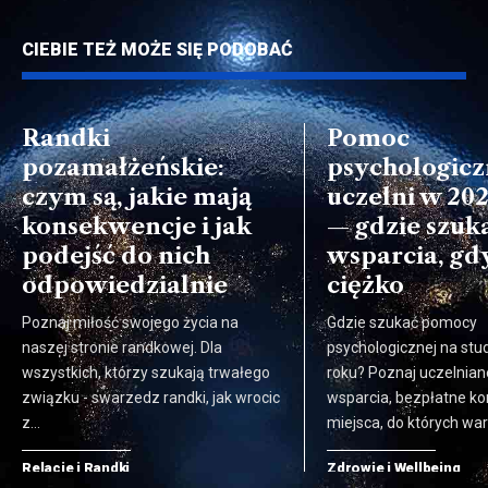
CIEBIE TEŻ MOŻE SIĘ PODOBAĆ
Randki
Pomoc
pozamałżeńskie:
psychologicz
czym są, jakie mają
uczelni w 20
konsekwencje i jak
— gdzie szuk
podejść do nich
wsparcia, gdy
odpowiedzialnie
ciężko
Poznaj miłość swojego życia na
Gdzie szukać pomocy
naszej stronie randkowej. Dla
psychologicznej na stu
wszystkich, którzy szukają trwałego
roku? Poznaj uczelnia
związku - swarzedz randki, jak wrocic
wsparcia, bezpłatne kon
z…
miejsca, do których wa
Relacje i Randki
Zdrowie i Wellbeing