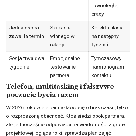
równoległej
pracy
Jedna osoba
Szukanie
Korekta planu
zawaliła termin
winnego w
na następny
relacji
tydzień
Sesja trwa dwa
Emocjonalne
Tymczasowy
tygodnie
testowanie
harmonogram
partnera
kontaktu
Telefon, multitasking i fałszywe
poczucie bycia razem
W 2026 roku wiele par nie kłóci się o brak czasu, tylko
o rozproszoną obecność. Ktoś siedzi obok partnera,
ale jednocześnie odpowiada na wiadomości z grupy
projektowej, ogląda rolki, sprawdza plan zajęć i