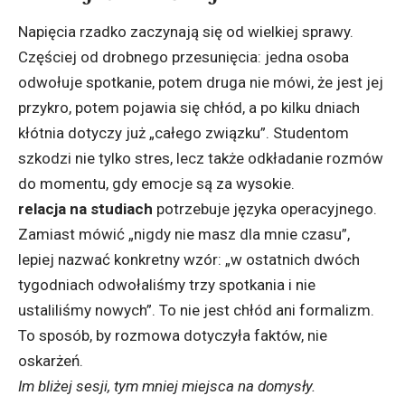
Napięcia rzadko zaczynają się od wielkiej sprawy.
Częściej od drobnego przesunięcia: jedna osoba
odwołuje spotkanie, potem druga nie mówi, że jest jej
przykro, potem pojawia się chłód, a po kilku dniach
kłótnia dotyczy już „całego związku”. Studentom
szkodzi nie tylko stres, lecz także odkładanie rozmów
do momentu, gdy emocje są za wysokie.
relacja na studiach
potrzebuje języka operacyjnego.
Zamiast mówić „nigdy nie masz dla mnie czasu”,
lepiej nazwać konkretny wzór: „w ostatnich dwóch
tygodniach odwołaliśmy trzy spotkania i nie
ustaliliśmy nowych”. To nie jest chłód ani formalizm.
To sposób, by rozmowa dotyczyła faktów, nie
oskarżeń.
Im bliżej sesji, tym mniej miejsca na domysły.