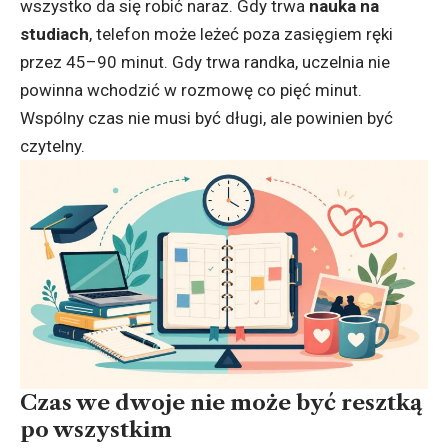
wszystko da się robić naraz. Gdy trwa
nauka na
studiach
, telefon może leżeć poza zasięgiem ręki
przez 45–90 minut. Gdy trwa randka, uczelnia nie
powinna wchodzić w rozmowę co pięć minut.
Wspólny czas nie musi być długi, ale powinien być
czytelny.
Czas we dwoje nie może być resztką
po wszystkim