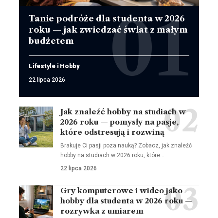
Tanie podróże dla studenta w 2026
roku — jak zwiedzać świat z małym
budżetem
Lifestyle i Hobby
22 lipca 2026
Jak znaleźć hobby na studiach w
2026 roku — pomysły na pasje,
które odstresują i rozwiną
Brakuje Ci pasji poza nauką? Zobacz, jak znaleźć
hobby na studiach w 2026 roku, które…
22 lipca 2026
Gry komputerowe i wideo jako
hobby dla studenta w 2026 roku —
rozrywka z umiarem