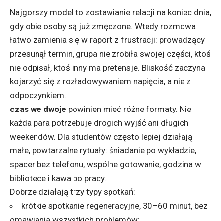
Najgorszy model to zostawianie relacji na koniec dnia,
gdy obie osoby są już zmęczone. Wtedy rozmowa
łatwo zamienia się w raport z frustracji: prowadzący
przesunął termin, grupa nie zrobiła swojej części, ktoś
nie odpisał, ktoś inny ma pretensje. Bliskość zaczyna
kojarzyć się z rozładowywaniem napięcia, a nie z
odpoczynkiem.
czas we dwoje
powinien mieć różne formaty. Nie
każda para potrzebuje drogich wyjść ani długich
weekendów. Dla studentów często lepiej działają
małe, powtarzalne rytuały: śniadanie po wykładzie,
spacer bez telefonu, wspólne gotowanie, godzina w
bibliotece i kawa po pracy.
Dobrze działają trzy typy spotkań:
krótkie spotkanie regeneracyjne, 30–60 minut, bez
omawiania wszystkich problemów;