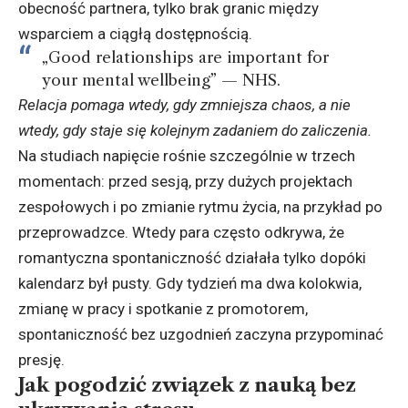
obecność partnera, tylko brak granic między
wsparciem a ciągłą dostępnością.
„Good relationships are important for
your mental wellbeing” — NHS.
Relacja pomaga wtedy, gdy zmniejsza chaos, a nie
wtedy, gdy staje się kolejnym zadaniem do zaliczenia.
Na studiach napięcie rośnie szczególnie w trzech
momentach: przed sesją, przy dużych projektach
zespołowych i po zmianie rytmu życia, na przykład po
przeprowadzce. Wtedy para często odkrywa, że
romantyczna spontaniczność działała tylko dopóki
kalendarz był pusty. Gdy tydzień ma dwa kolokwia,
zmianę w pracy i spotkanie z promotorem,
spontaniczność bez uzgodnień zaczyna przypominać
presję.
Jak pogodzić związek z nauką bez