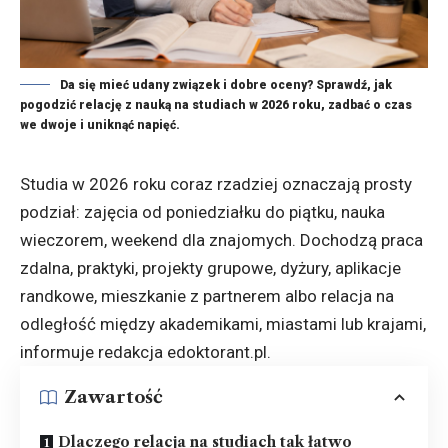
Da się mieć udany związek i dobre oceny? Sprawdź, jak
pogodzić relację z nauką na studiach w 2026 roku, zadbać o czas
we dwoje i uniknąć napięć.
Studia w 2026 roku coraz rzadziej oznaczają prosty
podział: zajęcia od poniedziałku do piątku, nauka
wieczorem, weekend dla znajomych. Dochodzą praca
zdalna, praktyki, projekty grupowe, dyżury, aplikacje
randkowe, mieszkanie z partnerem albo relacja na
odległość między akademikami, miastami lub krajami,
informuje redakcja
edoktorant.pl
.
Zawartość
Dlaczego relacja na studiach tak łatwo