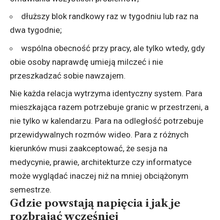
dłuższy blok randkowy raz w tygodniu lub raz na
dwa tygodnie;
wspólna obecność przy pracy, ale tylko wtedy, gdy
obie osoby naprawdę umieją milczeć i nie
przeszkadzać sobie nawzajem.
Nie każda relacja wytrzyma identyczny system. Para
mieszkająca razem potrzebuje granic w przestrzeni, a
nie tylko w kalendarzu. Para na odległość potrzebuje
przewidywalnych rozmów wideo. Para z różnych
kierunków musi zaakceptować, że sesja na
medycynie, prawie, architekturze czy informatyce
może wyglądać inaczej niż na mniej obciążonym
semestrze.
Gdzie powstają napięcia i jak je
rozbrajać wcześniej