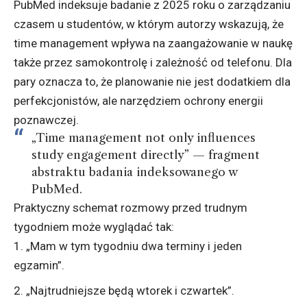
PubMed indeksuje badanie z 2025 roku o zarządzaniu
czasem u studentów, w którym autorzy wskazują, że
time management wpływa na zaangażowanie w naukę
także przez samokontrolę i zależność od telefonu. Dla
pary oznacza to, że planowanie nie jest dodatkiem dla
perfekcjonistów, ale narzędziem ochrony energii
poznawczej.
„Time management not only influences
study engagement directly” — fragment
abstraktu badania indeksowanego w
PubMed.
Praktyczny schemat rozmowy przed trudnym
tygodniem może wyglądać tak:
„Mam w tym tygodniu dwa terminy i jeden
egzamin”.
„Najtrudniejsze będą wtorek i czwartek”.