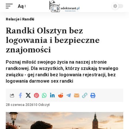
Aą
Relacje i Randki
Randki Olsztyn bez
logowania i bezpieczne
znajomości
Poznaj miłość swojego życia na naszej stronie
randkowej. Dla wszystkich, którzy szukają trwałego
związku - gej randki bez logowania rejestracji, bez
logowania darmowe sex randki
28 czerwca 2026
10 Odczyt