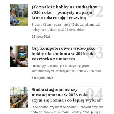
Jak znaleźć hobby na studiach w
2026 roku — pomysły na pasje,
które odstresują i rozwiną
Brakuje Ci pasji poza nauką? Zobacz, jak znaleźć
hobby na studiach w 2026 roku, które…
22 lipca 2026
Gry komputerowe i wideo jako
hobby dla studenta w 2026 roku —
rozrywka z umiarem
Lubisz gry? Zobacz, jak cieszyć się grami
komputerowymi i wideo jako student w 2026 roku,…
5 sierpnia 2026
Studia stacjonarne czy
niestacjonarne w 2026 roku —
czym się różnią i co lepiej wybrać
Stacjonarne czy niestacjonarne? Porównujemy oba
tryby studiów w 2026 roku — koszty, czas, plusy i…