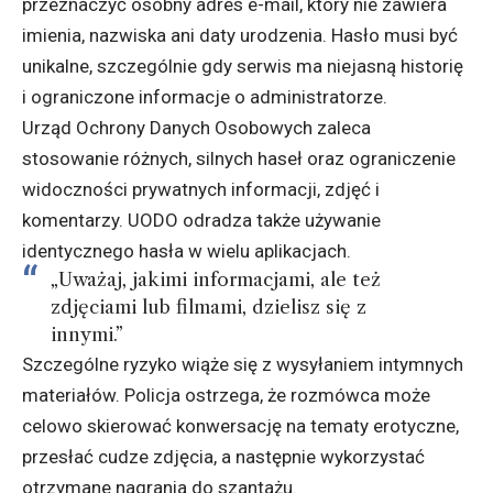
przeznaczyć osobny adres e-mail, który nie zawiera
imienia, nazwiska ani daty urodzenia. Hasło musi być
unikalne, szczególnie gdy serwis ma niejasną historię
i ograniczone informacje o administratorze.
Urząd Ochrony Danych Osobowych zaleca
stosowanie różnych, silnych haseł oraz ograniczenie
widoczności prywatnych informacji, zdjęć i
komentarzy. UODO odradza także używanie
identycznego hasła w wielu aplikacjach.
„Uważaj, jakimi informacjami, ale też
zdjęciami lub filmami, dzielisz się z
innymi.”
Szczególne ryzyko wiąże się z wysyłaniem intymnych
materiałów. Policja ostrzega, że rozmówca może
celowo skierować konwersację na tematy erotyczne,
przesłać cudze zdjęcia, a następnie wykorzystać
otrzymane nagrania do szantażu.