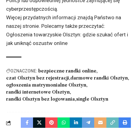
Policji lub odpowiedniej jednostce zajmującej się
cyberprzestępczością.
Więcej przydatnych informacji znajdą Państwo na
naszej stronie. Polecamy także przeczytać:
Ogłoszenia towarzyskie Olsztyn: gdzie
szukać ofert i
jak uniknąć oszustw online
bezpieczne randki online
OZNACZONE:
czat Olsztyn bez rejestracji
darmowe randki Olsztyn
ogłoszenia matrymonialne Olsztyn
randki internetowe Olsztyn
randki Olsztyn bez logowania
single Olsztyn