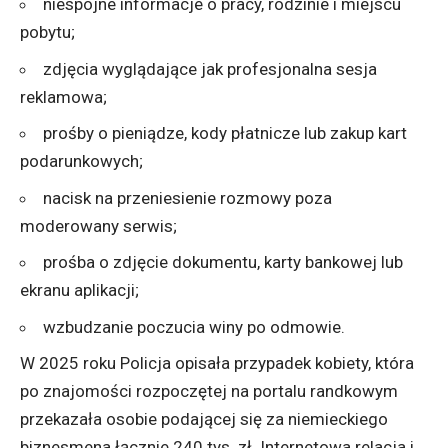
niespójne informacje o pracy, rodzinie i miejscu
pobytu;
zdjęcia wyglądające jak profesjonalna sesja
reklamowa;
prośby o pieniądze, kody płatnicze lub zakup kart
podarunkowych;
nacisk na przeniesienie rozmowy poza
moderowany serwis;
prośba o zdjęcie dokumentu, karty bankowej lub
ekranu aplikacji;
wzbudzanie poczucia winy po odmowie.
W 2025 roku Policja opisała przypadek kobiety, która
po znajomości rozpoczętej na portalu randkowym
przekazała osobie podającej się za niemieckiego
biznesmena łącznie 240 tys. zł. Internetowa relacja i