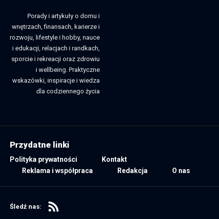
Porady i artykuły o domu i
wnętrzach, finansach, karierze i
rozwoju, lifestyle i hobby, nauce
i edukacji, relacjach i randkach,
sporcie i rekreacji oraz zdrowiu
i wellbeing. Praktyczne
wskazówki, inspiracje i wiedza
dla codziennego życia
Przydatne linki
Polityka prywatności
Kontakt
Reklama i współpraca
Redakcja
O nas
Śledź nas: