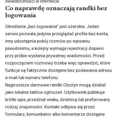
niewidoczności w internecie.
Co naprawdę oznaczają randki bez
logowania
Określenie „bez logowania” jest szerokie. Jeden
serwis pozwala jedynie przeglądać profile bez konta,
inny udostępnia pokój rozmów po wpisaniu
pseudonimu, a kolejny wymaga rejestracji dopiero
przy próbie wysłania prywatnej wiadomości. Przed
rozpoczęciem rozmowy trzeba więc sprawdzić, które
funkcje są faktycznie dostępne bez podawania adresu
e-mail lub numeru telefonu.
Najprostsze darmowe randki Olsztyn mogą działać
jako lokalna tablica ogłoszeń. Użytkownik publikuje
krótki opis, przedział wieku, dzielnicę lub preferowany
rodzaj znajomości. Kontakt odbywa się przez
formularz, komunikator albo komentarze dostępne