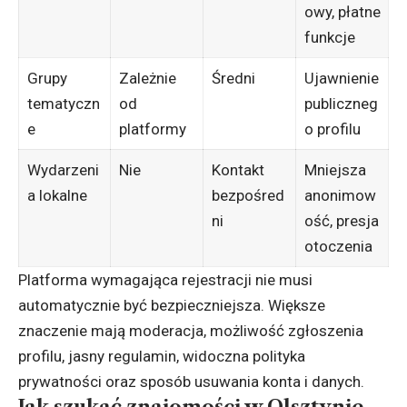
owy, płatne
funkcje
Grupy
Zależnie
Średni
Ujawnienie
tematyczn
od
publiczneg
e
platformy
o profilu
Wydarzeni
Nie
Kontakt
Mniejsza
a lokalne
bezpośred
anonimow
ni
ość, presja
otoczenia
Platforma wymagająca rejestracji nie musi
automatycznie być bezpieczniejsza. Większe
znaczenie mają moderacja, możliwość zgłoszenia
profilu, jasny regulamin, widoczna polityka
prywatności oraz sposób usuwania konta i danych.
Jak szukać znajomości w Olsztynie