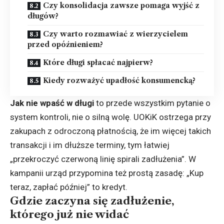
Czy konsolidacja zawsze pomaga wyjść z
długów?
Czy warto rozmawiać z wierzycielem
przed opóźnieniem?
Które długi spłacać najpierw?
Kiedy rozważyć upadłość konsumencką?
Jak nie wpaść w długi
to przede wszystkim pytanie o
system kontroli, nie o silną wolę. UOKiK ostrzega przy
zakupach z odroczoną płatnością, że im więcej takich
transakcji i im dłuższe terminy, tym łatwiej
„przekroczyć czerwoną linię spirali zadłużenia”. W
kampanii urząd przypomina też prostą zasadę: „Kup
teraz, zapłać później” to kredyt.
Gdzie zaczyna się zadłużenie,
którego już nie widać