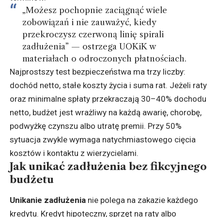
„Możesz pochopnie zaciągnąć wiele
zobowiązań i nie zauważyć, kiedy
przekroczysz czerwoną linię spirali
zadłużenia” — ostrzega UOKiK w
materiałach o odroczonych płatnościach.
Najprostszy test bezpieczeństwa ma trzy liczby:
dochód netto, stałe koszty życia i suma rat. Jeżeli raty
oraz minimalne spłaty przekraczają 30–40% dochodu
netto, budżet jest wrażliwy na każdą awarię, chorobę,
podwyżkę czynszu albo utratę premii. Przy 50%
sytuacja zwykle wymaga natychmiastowego cięcia
kosztów i kontaktu z wierzycielami.
Jak unikać zadłużenia bez fikcyjnego
budżetu
Unikanie zadłużenia
nie polega na zakazie każdego
kredytu. Kredyt hipoteczny, sprzęt na raty albo