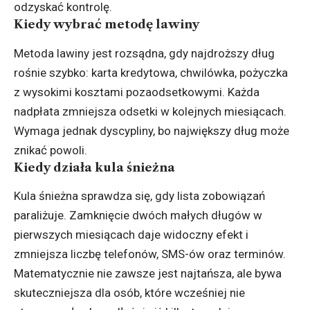
odzyskać kontrolę.
Kiedy wybrać metodę lawiny
Metoda lawiny jest rozsądna, gdy najdroższy dług
rośnie szybko: karta kredytowa, chwilówka, pożyczka
z wysokimi kosztami pozaodsetkowymi. Każda
nadpłata zmniejsza odsetki w kolejnych miesiącach.
Wymaga jednak dyscypliny, bo największy dług może
znikać powoli.
Kiedy działa kula śnieżna
Kula śnieżna sprawdza się, gdy lista zobowiązań
paraliżuje. Zamknięcie dwóch małych długów w
pierwszych miesiącach daje widoczny efekt i
zmniejsza liczbę telefonów, SMS-ów oraz terminów.
Matematycznie nie zawsze jest najtańsza, ale bywa
skuteczniejsza dla osób, które wcześniej nie