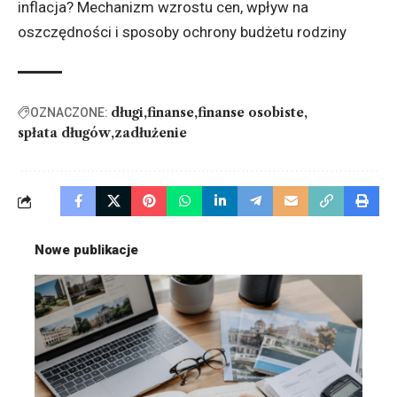
inflacja? Mechanizm wzrostu cen
, wpływ na
oszczędności i sposoby ochrony budżetu rodziny
długi
finanse
finanse osobiste
OZNACZONE:
spłata długów
zadłużenie
Nowe publikacje