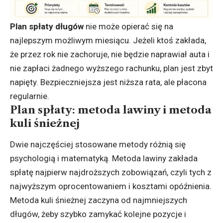
Plan spłaty długów
nie może opierać się na
najlepszym możliwym miesiącu. Jeżeli ktoś zakłada,
że przez rok nie zachoruje, nie będzie naprawiał auta i
nie zapłaci żadnego wyższego rachunku, plan jest zbyt
napięty. Bezpieczniejsza jest niższa rata, ale płacona
regularnie.
Plan spłaty: metoda lawiny i metoda
kuli śnieżnej
Dwie najczęściej stosowane metody różnią się
psychologią i matematyką. Metoda lawiny zakłada
spłatę najpierw najdroższych zobowiązań, czyli tych z
najwyższym oprocentowaniem i kosztami opóźnienia.
Metoda kuli śnieżnej zaczyna od najmniejszych
długów, żeby szybko zamykać kolejne pozycje i