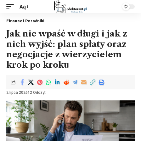
Aą
Finanse i Poradniki
Jak nie wpaść w długi i jak z
nich wyjść: plan spłaty oraz
negocjacje z wierzycielem
krok po kroku
2 lipca 2026
12 Odczyt