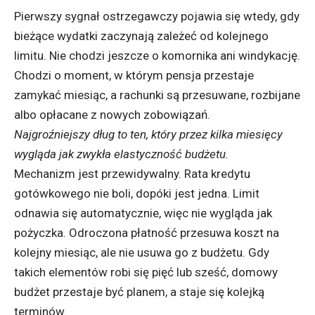
Pierwszy sygnał ostrzegawczy pojawia się wtedy, gdy
bieżące wydatki zaczynają zależeć od kolejnego
limitu. Nie chodzi jeszcze o komornika ani windykację.
Chodzi o moment, w którym pensja przestaje
zamykać miesiąc, a rachunki są przesuwane, rozbijane
albo opłacane z nowych zobowiązań.
Najgroźniejszy dług to ten, który przez kilka miesięcy
wygląda jak zwykła elastyczność budżetu.
Mechanizm jest przewidywalny. Rata kredytu
gotówkowego nie boli, dopóki jest jedna. Limit
odnawia się automatycznie, więc nie wygląda jak
pożyczka. Odroczona płatność przesuwa koszt na
kolejny miesiąc, ale nie usuwa go z budżetu. Gdy
takich elementów robi się pięć lub sześć, domowy
budżet przestaje być planem, a staje się kolejką
terminów.