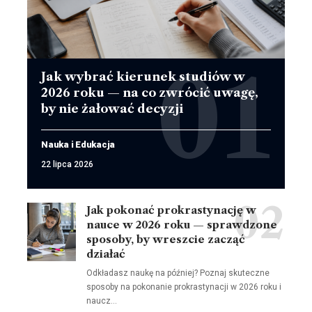
Jak wybrać kierunek studiów w
2026 roku — na co zwrócić uwagę,
by nie żałować decyzji
Nauka i Edukacja
22 lipca 2026
Jak pokonać prokrastynację w
nauce w 2026 roku — sprawdzone
sposoby, by wreszcie zacząć
działać
Odkładasz naukę na później? Poznaj skuteczne
sposoby na pokonanie prokrastynacji w 2026 roku i
naucz…