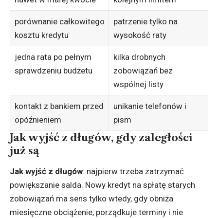
porównanie całkowitego
patrzenie tylko na
kosztu kredytu
wysokość raty
jedna rata po pełnym
kilka drobnych
sprawdzeniu budżetu
zobowiązań bez
wspólnej listy
kontakt z bankiem przed
unikanie telefonów i
opóźnieniem
pism
Jak wyjść z długów, gdy zaległości
już są
Jak wyjść z długów
: najpierw trzeba zatrzymać
powiększanie salda. Nowy kredyt na spłatę starych
zobowiązań ma sens tylko wtedy, gdy obniża
miesięczne obciążenie, porządkuje terminy i nie