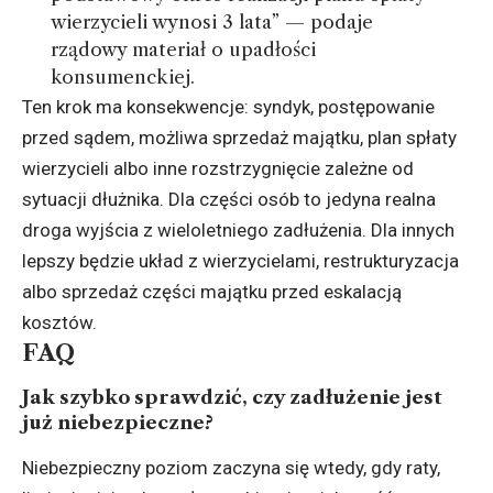
wierzycieli wynosi 3 lata” — podaje
rządowy materiał o upadłości
konsumenckiej.
Ten krok ma konsekwencje: syndyk, postępowanie
przed sądem, możliwa sprzedaż majątku, plan spłaty
wierzycieli albo inne rozstrzygnięcie zależne od
sytuacji dłużnika. Dla części osób to jedyna realna
droga wyjścia z wieloletniego zadłużenia. Dla innych
lepszy będzie układ z wierzycielami, restrukturyzacja
albo sprzedaż części majątku przed eskalacją
kosztów.
FAQ
Jak szybko sprawdzić, czy zadłużenie jest
już niebezpieczne?
Niebezpieczny poziom zaczyna się wtedy, gdy raty,