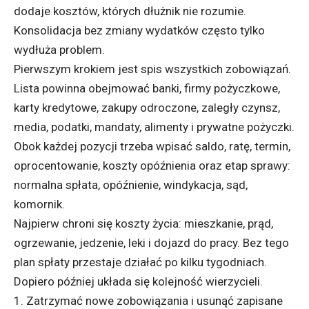
dodaje kosztów, których dłużnik nie rozumie.
Konsolidacja bez zmiany wydatków często tylko
wydłuża problem.
Pierwszym krokiem jest spis wszystkich zobowiązań.
Lista powinna obejmować banki, firmy pożyczkowe,
karty kredytowe, zakupy odroczone, zaległy czynsz,
media, podatki, mandaty, alimenty i prywatne pożyczki.
Obok każdej pozycji trzeba wpisać saldo, ratę, termin,
oprocentowanie, koszty opóźnienia oraz etap sprawy:
normalna spłata, opóźnienie, windykacja, sąd,
komornik.
Najpierw chroni się koszty życia: mieszkanie, prąd,
ogrzewanie, jedzenie, leki i dojazd do pracy. Bez tego
plan spłaty przestaje działać po kilku tygodniach.
Dopiero później układa się kolejność wierzycieli.
Zatrzymać nowe zobowiązania i usunąć zapisane