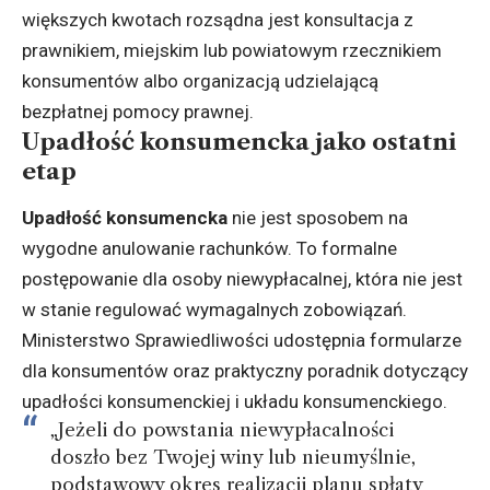
większych kwotach rozsądna jest konsultacja z
prawnikiem, miejskim lub powiatowym rzecznikiem
konsumentów albo organizacją udzielającą
bezpłatnej pomocy prawnej.
Upadłość konsumencka jako ostatni
etap
Upadłość konsumencka
nie jest sposobem na
wygodne anulowanie rachunków. To formalne
postępowanie dla osoby niewypłacalnej, która nie jest
w stanie regulować wymagalnych zobowiązań.
Ministerstwo Sprawiedliwości udostępnia formularze
dla konsumentów oraz praktyczny poradnik dotyczący
upadłości konsumenckiej i układu konsumenckiego.
„Jeżeli do powstania niewypłacalności
doszło bez Twojej winy lub nieumyślnie,
podstawowy okres realizacji planu spłaty