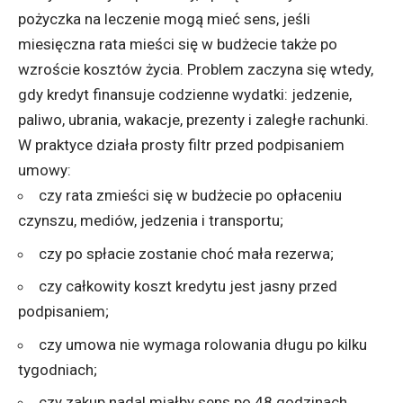
pożyczka na leczenie mogą mieć sens, jeśli
miesięczna rata mieści się w budżecie także po
wzroście kosztów życia. Problem zaczyna się wtedy,
gdy kredyt finansuje codzienne wydatki: jedzenie,
paliwo, ubrania, wakacje, prezenty i zaległe rachunki.
W praktyce działa prosty filtr przed podpisaniem
umowy:
czy rata zmieści się w budżecie po opłaceniu
czynszu, mediów, jedzenia i transportu;
czy po spłacie zostanie choć mała rezerwa;
czy całkowity koszt kredytu jest jasny przed
podpisaniem;
czy umowa nie wymaga rolowania długu po kilku
tygodniach;
czy zakup nadal miałby sens po 48 godzinach