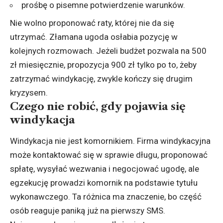
prośbę o pisemne potwierdzenie warunków.
Nie wolno proponować raty, której nie da się
utrzymać. Złamana ugoda osłabia pozycję w
kolejnych rozmowach. Jeżeli budżet pozwala na 500
zł miesięcznie, propozycja 900 zł tylko po to, żeby
zatrzymać windykację, zwykle kończy się drugim
kryzysem.
Czego nie robić, gdy pojawia się
windykacja
Windykacja nie jest komornikiem. Firma windykacyjna
może kontaktować się w sprawie długu, proponować
spłatę, wysyłać wezwania i negocjować ugodę, ale
egzekucję prowadzi komornik na podstawie tytułu
wykonawczego. Ta różnica ma znaczenie, bo część
osób reaguje paniką już na pierwszy SMS.