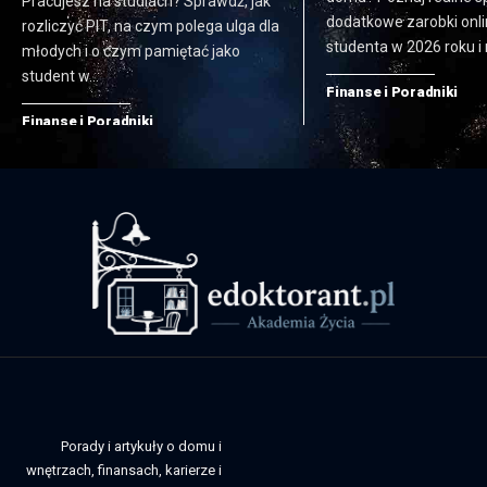
Pracujesz na studiach? Sprawdź, jak
dodatkowe zarobki onli
rozliczyć PIT, na czym polega ulga dla
studenta w 2026 roku i
młodych i o czym pamiętać jako
student w…
Finanse i Poradniki
Finanse i Poradniki
Porady i artykuły o domu i
wnętrzach, finansach, karierze i