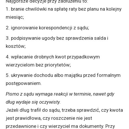
Najgorsze decyzje przy zadłużeniu to:
branie chwilówki na spłatę raty bez planu na kolejny
miesiąc;
ignorowanie korespondencji z sądu;
podpisywanie ugody bez sprawdzenia salda i
kosztów;
wpłacanie drobnych kwot przypadkowym
wierzycielom bez priorytetów;
ukrywanie dochodu albo majątku przed formalnym
postępowaniem.
Pismo z sądu wymaga reakcji w terminie, nawet gdy
dług wydaje się oczywisty.
Jeżeli dług trafił do sądu, trzeba sprawdzić, czy kwota
jest prawidłowa, czy roszczenie nie jest
przedawnione i czy wierzyciel ma dokumenty. Przy