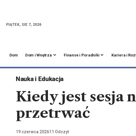
PIĄTEK, SIE 7, 2026
Dom
Dom i Wnętrza
Finanse i Poradniki
Kariera i Ro
Nauka i Edukacja
Kiedy jest sesja 
przetrwać
19 czerwca 2026
11 Odczyt