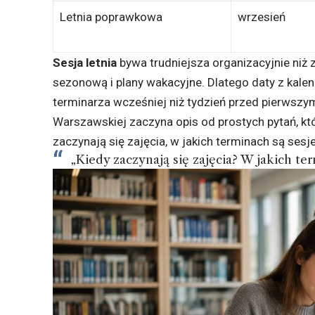
Letnia poprawkowa
wrzesień
Sesja letnia
bywa trudniejsza organizacyjnie niż z
sezonową i plany wakacyjne. Dlatego daty z kale
terminarza wcześniej niż tydzień przed pierwsz
Warszawskiej zaczyna opis od prostych pytań, któr
zaczynają się zajęcia, w jakich terminach są sesje
„Kiedy zaczynają się zajęcia? W jakich te