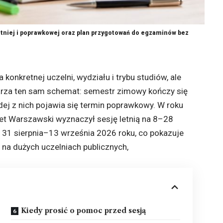
 letniej i poprawkowej oraz plan przygotowań do egzaminów bez
 konkretnej uczelni, wydziału i trybu studiów, ale
arza ten sam schemat: semestr zimowy kończy się
żdej z nich pojawia się termin poprawkowy. W roku
t Warszawski wyznaczył sesję letnią na 8–28
 31 sierpnia–13 września 2026 roku, co pokazuje
a dużych uczelniach publicznych,
Kiedy prosić o pomoc przed sesją