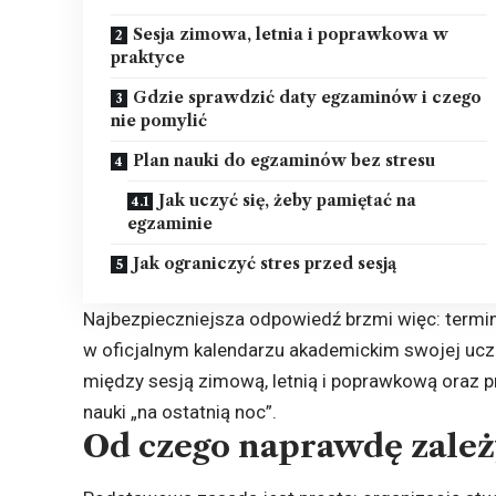
Sesja zimowa, letnia i poprawkowa w
praktyce
Gdzie sprawdzić daty egzaminów i czego
nie pomylić
Plan nauki do egzaminów bez stresu
Jak uczyć się, żeby pamiętać na
egzaminie
Jak ograniczyć stres przed sesją
Najbezpieczniejsza odpowiedź brzmi więc: termin
w oficjalnym kalendarzu akademickim swojej uczel
między sesją zimową, letnią i poprawkową oraz 
nauki „na ostatnią noc”.
Od czego naprawdę zależy