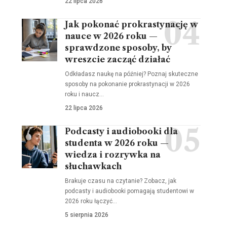
22 lipca 2026
Jak pokonać prokrastynację w
nauce w 2026 roku —
sprawdzone sposoby, by
wreszcie zacząć działać
Odkładasz naukę na później? Poznaj skuteczne
sposoby na pokonanie prokrastynacji w 2026
roku i naucz…
22 lipca 2026
Podcasty i audiobooki dla
studenta w 2026 roku —
wiedza i rozrywka na
słuchawkach
Brakuje czasu na czytanie? Zobacz, jak
podcasty i audiobooki pomagają studentowi w
2026 roku łączyć…
5 sierpnia 2026