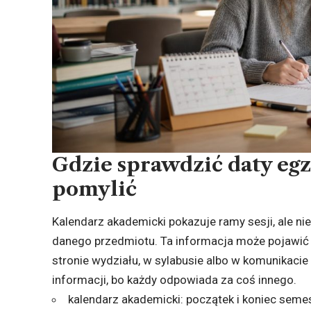
Gdzie sprawdzić daty eg
pomylić
Kalendarz akademicki pokazuje ramy sesji, ale n
danego przedmiotu. Ta informacja może pojawić 
stronie wydziału, w sylabusie albo w komunikaci
informacji, bo każdy odpowiada za coś innego.
kalendarz akademicki: początek i koniec semest