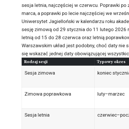
sesja letnia, najczęściej w czerwcu. Poprawki po
marca, a poprawki po lecie najczęściej we wrześn
Uniwersytet Jagielloński w kalendarzu roku akad
sesję zimową od 29 stycznia do 11 lutego 2026 
letnią od 15 do 28 czerwca oraz letnią poprawko
Warszawskim układ jest podobny, choć daty nie są
się wskazać jednej daty obowiązującej wszystki
Rodzaj sesji
Typowy okres
Sesja zimowa
koniec styczni
Zimowa poprawkowa
luty–marzec
Sesja letnia
czerwiec–pocz