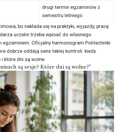
drugi termin egzaminów z
semestru letniego
imowa, bo nakłada się na praktyki, wyjazdy, pracę
ndarza uczelni trzeba wpisać do własnego
ym egzaminem. Oficjalny harmonogram Politechniki
e dobrze oddają sens takiej kontroli: kiedy
 i które dni są wolne.
rminach są sesje? Które dni są wolne?”