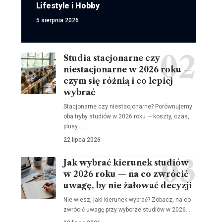
Lifestyle i Hobby
5 sierpnia 2026
Studia stacjonarne czy
niestacjonarne w 2026 roku —
czym się różnią i co lepiej
wybrać
Stacjonarne czy niestacjonarne? Porównujemy
oba tryby studiów w 2026 roku — koszty, czas,
plusy i…
22 lipca 2026
Jak wybrać kierunek studiów
w 2026 roku — na co zwrócić
uwagę, by nie żałować decyzji
Nie wiesz, jaki kierunek wybrać? Zobacz, na co
zwrócić uwagę przy wyborze studiów w 2026…