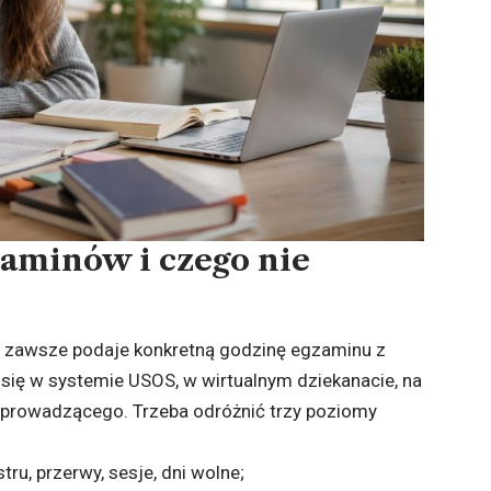
zaminów i czego nie
ie zawsze podaje konkretną godzinę egzaminu z
się w systemie USOS, w wirtualnym dziekanacie, na
e prowadzącego. Trzeba odróżnić trzy poziomy
ru, przerwy, sesje, dni wolne;