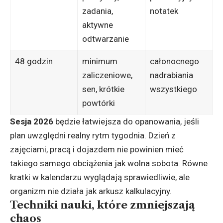
zadania,
notatek
aktywne
odtwarzanie
48 godzin
minimum
całonocnego
zaliczeniowe,
nadrabiania
sen, krótkie
wszystkiego
powtórki
Sesja 2026
będzie łatwiejsza do opanowania, jeśli
plan uwzględni realny rytm tygodnia. Dzień z
zajęciami, pracą i dojazdem nie powinien mieć
takiego samego obciążenia jak wolna sobota. Równe
kratki w kalendarzu wyglądają sprawiedliwie, ale
organizm nie działa jak arkusz kalkulacyjny.
Techniki nauki, które zmniejszają
chaos