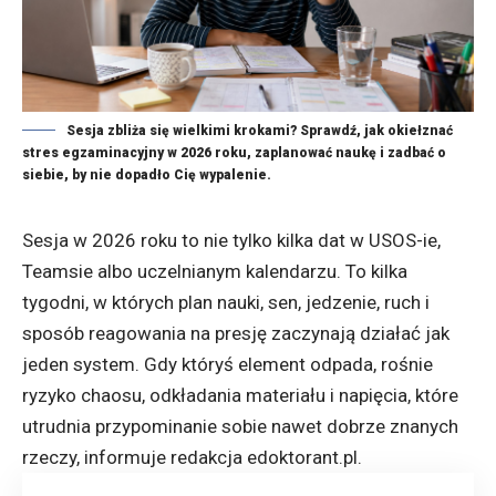
Sesja zbliża się wielkimi krokami? Sprawdź, jak okiełznać
stres egzaminacyjny w 2026 roku, zaplanować naukę i zadbać o
siebie, by nie dopadło Cię wypalenie.
Sesja w 2026 roku to nie tylko kilka dat w USOS-ie,
Teamsie albo uczelnianym kalendarzu. To kilka
tygodni, w których plan nauki, sen, jedzenie, ruch i
sposób reagowania na presję zaczynają działać jak
jeden system. Gdy któryś element odpada, rośnie
ryzyko chaosu, odkładania materiału i napięcia, które
utrudnia przypominanie sobie nawet dobrze znanych
rzeczy, informuje redakcja
edoktorant.pl
.