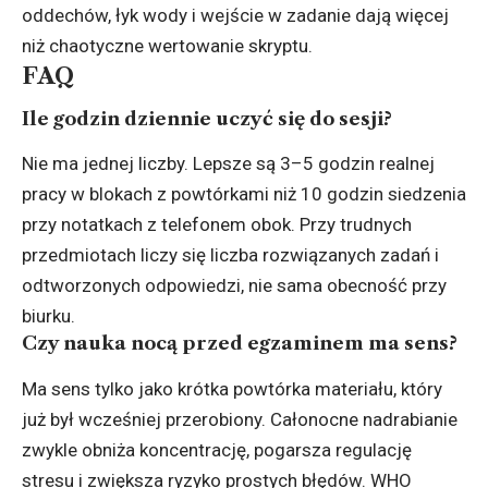
oddechów, łyk wody i wejście w zadanie dają więcej
niż chaotyczne wertowanie skryptu.
FAQ
Ile godzin dziennie uczyć się do sesji?
Nie ma jednej liczby. Lepsze są 3–5 godzin realnej
pracy w blokach z powtórkami niż 10 godzin siedzenia
przy notatkach z telefonem obok. Przy trudnych
przedmiotach liczy się liczba rozwiązanych zadań i
odtworzonych odpowiedzi, nie sama obecność przy
biurku.
Czy nauka nocą przed egzaminem ma sens?
Ma sens tylko jako krótka powtórka materiału, który
już był wcześniej przerobiony. Całonocne nadrabianie
zwykle obniża koncentrację, pogarsza regulację
stresu i zwiększa ryzyko prostych błędów. WHO