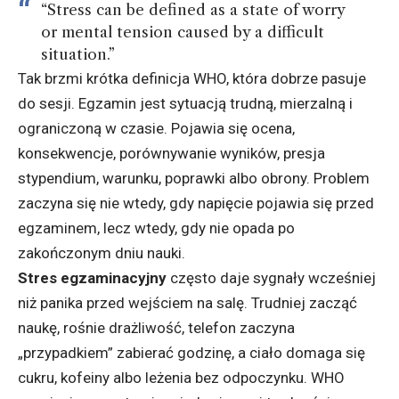
“Stress can be defined as a state of worry
or mental tension caused by a difficult
situation.”
Tak brzmi krótka definicja WHO, która dobrze pasuje
do sesji. Egzamin jest sytuacją trudną, mierzalną i
ograniczoną w czasie. Pojawia się ocena,
konsekwencje, porównywanie wyników, presja
stypendium, warunku, poprawki albo obrony. Problem
zaczyna się nie wtedy, gdy napięcie pojawia się przed
egzaminem, lecz wtedy, gdy nie opada po
zakończonym dniu nauki.
Stres egzaminacyjny
często daje sygnały wcześniej
niż panika przed wejściem na salę. Trudniej zacząć
naukę, rośnie drażliwość, telefon zaczyna
„przypadkiem” zabierać godzinę, a ciało domaga się
cukru, kofeiny albo leżenia bez odpoczynku. WHO