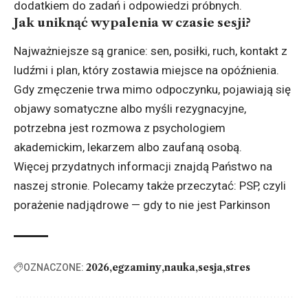
dodatkiem do zadań i odpowiedzi próbnych.
Jak uniknąć wypalenia w czasie sesji?
Najważniejsze są granice: sen, posiłki, ruch, kontakt z
ludźmi i plan, który zostawia miejsce na opóźnienia.
Gdy zmęczenie trwa mimo odpoczynku, pojawiają się
objawy somatyczne albo myśli rezygnacyjne,
potrzebna jest rozmowa z psychologiem
akademickim, lekarzem albo zaufaną osobą.
Więcej przydatnych informacji znajdą Państwo na
naszej stronie. Polecamy także przeczytać:
PSP, czyli
porażenie nadjądrowe
— gdy to nie jest Parkinson
2026
egzaminy
nauka
sesja
stres
OZNACZONE: