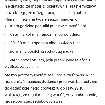
nie dlatego, że materiał obiektywnie jest niemożliwy,
lecz dlatego, że mózg pracuje na niskiej baterii.
Plan minimum na tydzień egzaminacyjny:
stała godzina pobudki przez większość dni;
ostatnia kofeina najpóźniej po południu;
20–30 minut spaceru albo lekkiego ruchu;
normalny posiłek przed długą nauką;
ekran poza łóżkiem, jeśli przewijanie telefonu
wydłuża zasypianie.
Nie ma potrzeby robić z sesji projektu fitness. Ruch
ma obniżyć napięcie, dotlenić i przerwać bezruch, nie
dokładać kolejnego obowiązku do listy. WHO
wskazuje, że regularna aktywność, w tym chodzenie,
może pomagać redukować stres.