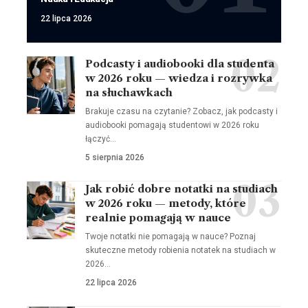
22 lipca 2026
Podcasty i audiobooki dla studenta
w 2026 roku — wiedza i rozrywka
na słuchawkach
Brakuje czasu na czytanie? Zobacz, jak podcasty i
audiobooki pomagają studentowi w 2026 roku
łączyć…
5 sierpnia 2026
Jak robić dobre notatki na studiach
w 2026 roku — metody, które
realnie pomagają w nauce
Twoje notatki nie pomagają w nauce? Poznaj
skuteczne metody robienia notatek na studiach w
2026…
22 lipca 2026