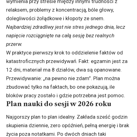
wymienia przy stresie między innymi trudności z
relaksem, problemy z koncentracją, bóle głowy,
dolegliwości żołądkowe i kłopoty ze snem.
Najbardziej zdradliwy jest nie stres jednego dnia, lecz
napięcie rozciągnięte na całą sesję bez realnych
przerw.
W praktyce pierwszy krok to oddzielenie faktów od
katastroficznych przewidywań. Fakt: egzamin jest za
12 dni, materiał ma 8 działów, dwa są opanowane.
Przewidywanie: „na pewno nie zdam”. Plan można
zbudować tylko na faktach, bo one pokazują, ile
bloków pracy zostało i gdzie potrzebna jest pomoc.
Plan nauki do sesji w 2026 roku
Najgorszy plan to plan idealny. Zakłada sześć godzin
skupienia dziennie, zero opóźnień, pełną energię i brak
życia poza notatkami. Po dwóch dniach taki