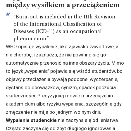
między wysiłkiem a przeciążeniem
“Burn-out is included in the 11th Revision
of the International Classification of
Diseases (ICD-11) as an occupational
phenomenon.”
WHO opisuje wypalenie jako zjawisko zawodowe, a
nie chorobę, i zaznacza, że nie powinno się go
automatycznie przenosić na inne obszary życia. Mimo
to język „wypalenia” pojawia się wśród studentów, bo
objawy przeciążenia bywają podobne: wyczerpanie,
dystans do obowiązków, cynizm, spadek poczucia
skuteczności. Precyzyjniej mówić o przeciążeniu
akademickim albo ryzyku wypalenia, szczególnie gdy
zmęczenie nie mija po jednym wolnym dniu.
Wypalenie studenckie
nie zaczyna się od lenistwa.
Często zaczyna się od zbyt długiego ignorowania