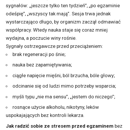
sygnałów: „jeszcze tylko ten tydzień”, „po egzaminie
odeśpię”, „wszyscy tak mają”. Sesja trwa jednak
wystarczająco długo, by organizm zaczął odmawiać
współpracy. Wtedy nauka staje się coraz mniej
wydajna, a poczucie winy rośnie.
Sygnały ostrzegawcze przed przeciążeniem:
brak regeneracji po śnie;
nauka bez zapamiętywania;
ciągłe napięcie mięśni, ból brzucha, bóle głowy;
odcinanie się od ludzi mimo potrzeby wsparcia;
myśli typu „nie ma sensu”, „jestem do niczego”;
rosnące użycie alkoholu, nikotyny, leków
uspokajających bez kontroli lekarza.
Jak radzić sobie ze stresem przed egzaminem
bez