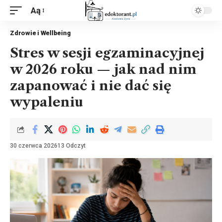
Aą
Zdrowie i Wellbeing
Stres w sesji egzaminacyjnej
w 2026 roku — jak nad nim
zapanować i nie dać się
wypaleniu
30 czerwca 2026
13 Odczyt