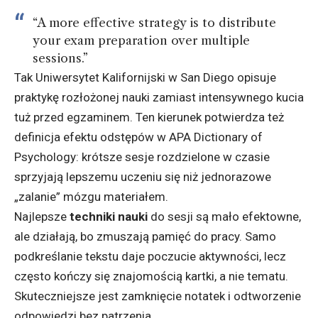
“A more effective strategy is to distribute
your exam preparation over multiple
sessions.”
Tak Uniwersytet Kalifornijski w San Diego opisuje
praktykę rozłożonej nauki zamiast intensywnego kucia
tuż przed egzaminem. Ten kierunek potwierdza też
definicja efektu odstępów w APA Dictionary of
Psychology: krótsze sesje rozdzielone w czasie
sprzyjają lepszemu uczeniu się niż jednorazowe
„zalanie” mózgu materiałem.
Najlepsze
techniki nauki
do sesji są mało efektowne,
ale działają, bo zmuszają pamięć do pracy. Samo
podkreślanie tekstu daje poczucie aktywności, lecz
często kończy się znajomością kartki, a nie tematu.
Skuteczniejsze jest zamknięcie notatek i odtworzenie
odpowiedzi bez patrzenia.