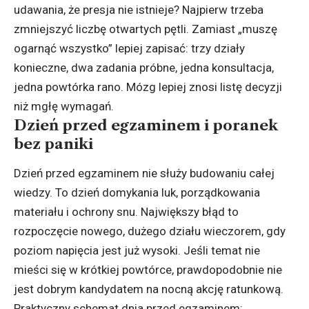
udawania, że presja nie istnieje? Najpierw trzeba
zmniejszyć liczbę otwartych pętli. Zamiast „muszę
ogarnąć wszystko” lepiej zapisać: trzy działy
konieczne, dwa zadania próbne, jedna konsultacja,
jedna powtórka rano. Mózg lepiej znosi listę decyzji
niż mgłę wymagań.
Dzień przed egzaminem i poranek
bez paniki
Dzień przed egzaminem nie służy budowaniu całej
wiedzy. To dzień domykania luk, porządkowania
materiału i ochrony snu. Największy błąd to
rozpoczęcie nowego, dużego działu wieczorem, gdy
poziom napięcia jest już wysoki. Jeśli temat nie
mieści się w krótkiej powtórce, prawdopodobnie nie
jest dobrym kandydatem na nocną akcję ratunkową.
Praktyczny schemat dnia przed egzaminem: