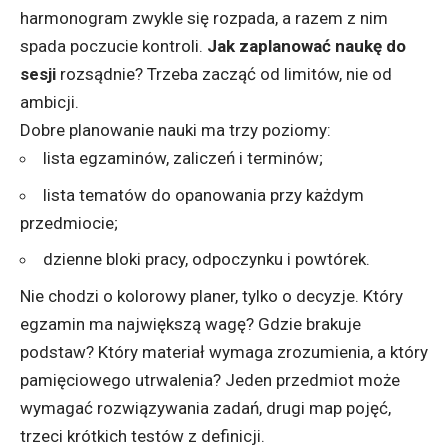
harmonogram zwykle się rozpada, a razem z nim
spada poczucie kontroli.
Jak zaplanować naukę do
sesji
rozsądnie? Trzeba zacząć od limitów, nie od
ambicji.
Dobre planowanie nauki ma trzy poziomy:
lista egzaminów, zaliczeń i terminów;
lista tematów do opanowania przy każdym
przedmiocie;
dzienne bloki pracy, odpoczynku i powtórek.
Nie chodzi o kolorowy planer, tylko o decyzje. Który
egzamin ma największą wagę? Gdzie brakuje
podstaw? Który materiał wymaga zrozumienia, a który
pamięciowego utrwalenia? Jeden przedmiot może
wymagać rozwiązywania zadań, drugi map pojęć,
trzeci krótkich testów z definicji.