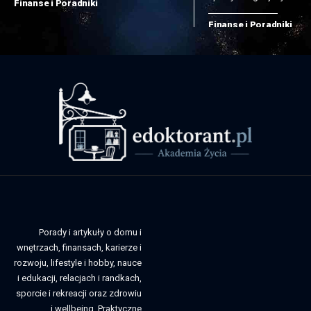
Finanse i Poradniki
Finanse i Poradniki
Porady i artykuły o domu i
wnętrzach, finansach, karierze i
rozwoju, lifestyle i hobby, nauce
i edukacji, relacjach i randkach,
sporcie i rekreacji oraz zdrowiu
i wellbeing. Praktyczne