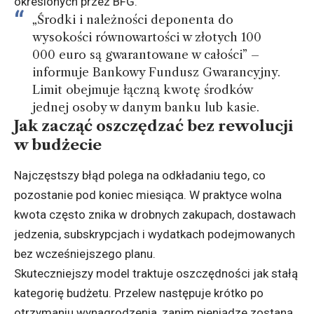
określonych przez BFG.
„Środki i należności deponenta do
wysokości równowartości w złotych 100
000 euro są gwarantowane w całości” –
informuje
Bankowy Fundusz Gwarancyjny
.
Limit obejmuje łączną kwotę środków
jednej osoby w danym banku lub kasie.
Jak zacząć oszczędzać bez rewolucji
w budżecie
Najczęstszy błąd polega na odkładaniu tego, co
pozostanie pod koniec miesiąca. W praktyce wolna
kwota często znika w drobnych zakupach, dostawach
jedzenia, subskrypcjach i wydatkach podejmowanych
bez wcześniejszego planu.
Skuteczniejszy model traktuje oszczędności jak stałą
kategorię budżetu. Przelew następuje krótko po
otrzymaniu wynagrodzenia, zanim pieniądze zostaną