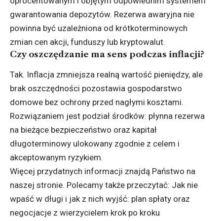
oprocentowanym i objętym odpowiednim systemem
gwarantowania depozytów. Rezerwa awaryjna nie
powinna być uzależniona od krótkoterminowych
zmian cen akcji, funduszy lub kryptowalut.
Czy oszczędzanie ma sens podczas inflacji?
Tak. Inflacja zmniejsza realną wartość pieniędzy, ale
brak oszczędności pozostawia gospodarstwo
domowe bez ochrony przed nagłymi kosztami.
Rozwiązaniem jest podział środków: płynna rezerwa
na bieżące bezpieczeństwo oraz kapitał
długoterminowy ulokowany zgodnie z celem i
akceptowanym ryzykiem.
Więcej przydatnych informacji znajdą Państwo na
naszej stronie. Polecamy także przeczytać:
Jak nie
wpaść w długi i jak z nich wyjść:
plan spłaty oraz
negocjacje z wierzycielem krok po kroku