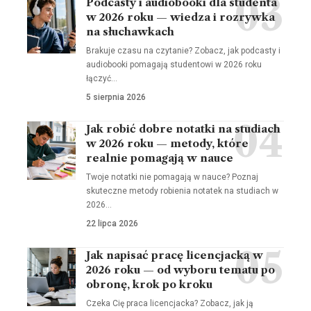
Podcasty i audiobooki dla studenta
w 2026 roku — wiedza i rozrywka
na słuchawkach
Brakuje czasu na czytanie? Zobacz, jak podcasty i
audiobooki pomagają studentowi w 2026 roku
łączyć…
5 sierpnia 2026
Jak robić dobre notatki na studiach
w 2026 roku — metody, które
realnie pomagają w nauce
Twoje notatki nie pomagają w nauce? Poznaj
skuteczne metody robienia notatek na studiach w
2026…
22 lipca 2026
Jak napisać pracę licencjacką w
2026 roku — od wyboru tematu po
obronę, krok po kroku
Czeka Cię praca licencjacka? Zobacz, jak ją