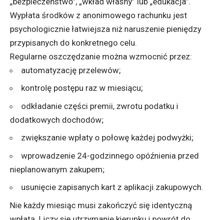
„bezpieczeństwo”, „wkład własny” lub „edukacja”.
Wypłata środków z anonimowego rachunku jest
psychologicznie łatwiejsza niż naruszenie pieniędzy
przypisanych do konkretnego celu.
Regularne oszczędzanie można wzmocnić przez:
automatyzację przelewów;
kontrolę postępu raz w miesiącu;
odkładanie części premii, zwrotu podatku i
dodatkowych dochodów;
zwiększanie wpłaty o połowę każdej podwyżki;
wprowadzenie 24-godzinnego opóźnienia przed
nieplanowanym zakupem;
usunięcie zapisanych kart z aplikacji zakupowych.
Nie każdy miesiąc musi zakończyć się identyczną
wpłatą. Liczy się utrzymanie kierunku i powrót do