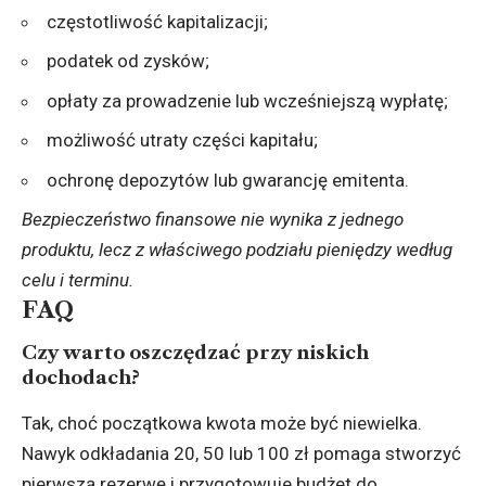
częstotliwość kapitalizacji;
podatek od zysków;
opłaty za prowadzenie lub wcześniejszą wypłatę;
możliwość utraty części kapitału;
ochronę depozytów lub gwarancję emitenta.
Bezpieczeństwo finansowe nie wynika z jednego
produktu, lecz z właściwego podziału pieniędzy według
celu i terminu.
FAQ
Czy warto oszczędzać przy niskich
dochodach?
Tak, choć początkowa kwota może być niewielka.
Nawyk odkładania 20, 50 lub 100 zł pomaga stworzyć
pierwszą rezerwę i przygotowuje budżet do