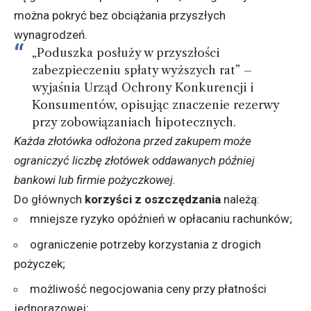
można pokryć bez obciążania przyszłych
wynagrodzeń.
„Poduszka posłuży w przyszłości
zabezpieczeniu spłaty wyższych rat” –
wyjaśnia
Urząd Ochrony Konkurencji i
Konsumentów
, opisując znaczenie rezerwy
przy zobowiązaniach hipotecznych.
Każda złotówka odłożona przed zakupem może
ograniczyć liczbę złotówek oddawanych później
bankowi lub firmie pożyczkowej.
Do głównych
korzyści z oszczędzania
należą:
mniejsze ryzyko opóźnień w opłacaniu rachunków;
ograniczenie potrzeby korzystania z drogich
pożyczek;
możliwość negocjowania ceny przy płatności
jednorazowej;