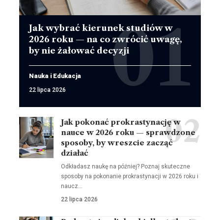
Jak wybrać kierunek studiów w
2026 roku — na co zwrócić uwagę,
by nie żałować decyzji
Nauka i Edukacja
22 lipca 2026
Jak pokonać prokrastynację w
nauce w 2026 roku — sprawdzone
sposoby, by wreszcie zacząć
działać
Odkładasz naukę na później? Poznaj skuteczne
sposoby na pokonanie prokrastynacji w 2026 roku i
naucz…
22 lipca 2026