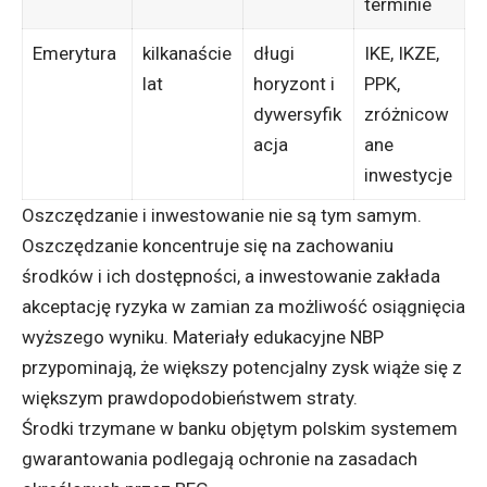
terminie
Emerytura
kilkanaście
długi
IKE, IKZE,
lat
horyzont i
PPK,
dywersyfik
zróżnicow
acja
ane
inwestycje
Oszczędzanie i inwestowanie nie są tym samym.
Oszczędzanie koncentruje się na zachowaniu
środków i ich dostępności, a inwestowanie zakłada
akceptację ryzyka w zamian za możliwość osiągnięcia
wyższego wyniku. Materiały edukacyjne NBP
przypominają, że większy potencjalny zysk wiąże się z
większym prawdopodobieństwem straty.
Środki trzymane w banku objętym polskim systemem
gwarantowania podlegają ochronie na zasadach