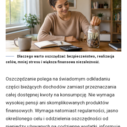
Dlaczego warto oszczędzać: bezpieczeństwo, realizacja
celów, mniej stresu i większa finansowa niezależność.
Oszczędzanie polega na świadomym odkładaniu
części bieżących dochodów zamiast przeznaczania
całej dostępnej kwoty na konsumpcję. Nie wymaga
wysokiej pensji ani skomplikowanych produktów
finansowych. Wymaga natomiast regularności, jasno
określonego celu i oddzielenia oszczędności od
pieniędzy używanych na codzienne wydatki, informuje