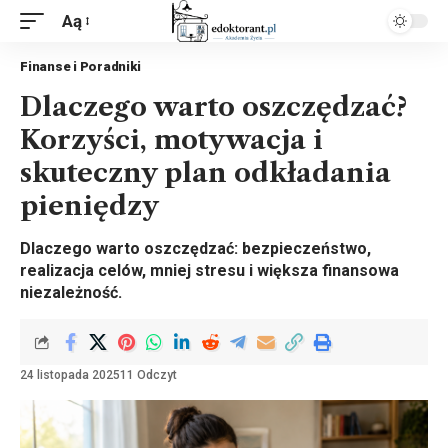
Aą
Finanse i Poradniki
Dlaczego warto oszczędzać?
Korzyści, motywacja i
skuteczny plan odkładania
pieniędzy
Dlaczego warto oszczędzać: bezpieczeństwo,
realizacja celów, mniej stresu i większa finansowa
niezależność.
24 listopada 2025
11 Odczyt