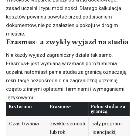
zasad uczelni i typu mobilności. Dlatego kalkulacja
kosztów powinna powstać przed podpisaniem
dokumentów, nie po znalezieniu pokoju w drogim
mieście.
Erasmus+ a zwykły wyjazd na studia
Nie każdy wyjazd zagraniczny działa tak samo.
Erasmus+ jest wymianą w ramach porozumienia
uczelni, natomiast pełne studia za granicą oznaczają
rekrutację bezpośrednio na zagraniczną uczelnię,
często z innymi opłatami, terminami i wymaganiami
językowymi.
Kryterium
Erasmus+
Pełne studia za
granicą
Czas trwania
zwykle semestr
cały program
lub rok
licencjacki,