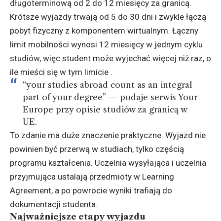
długoterminową od 2 do 12 miesięcy za granicą.
Krótsze wyjazdy trwają od 5 do 30 dni i zwykle łączą
pobyt fizyczny z komponentem wirtualnym. Łączny
limit mobilności wynosi 12 miesięcy w jednym cyklu
studiów, więc student może wyjechać więcej niż raz, o
ile mieści się w tym limicie .
“your studies abroad count as an integral
part of your degree” — podaje serwis Your
Europe przy opisie studiów za granicą w
UE.
To zdanie ma duże znaczenie praktyczne. Wyjazd nie
powinien być przerwą w studiach, tylko częścią
programu kształcenia. Uczelnia wysyłająca i uczelnia
przyjmująca ustalają przedmioty w Learning
Agreement, a po powrocie wyniki trafiają do
dokumentacji studenta.
Najważniejsze etapy wyjazdu