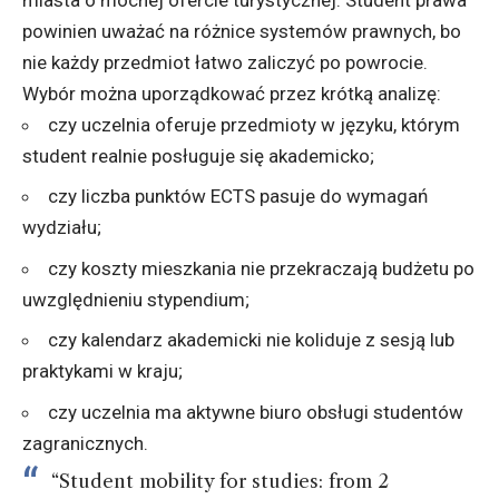
powinien uważać na różnice systemów prawnych, bo
nie każdy przedmiot łatwo zaliczyć po powrocie.
Wybór można uporządkować przez krótką analizę:
czy uczelnia oferuje przedmioty w języku, którym
student realnie posługuje się akademicko;
czy liczba punktów ECTS pasuje do wymagań
wydziału;
czy koszty mieszkania nie przekraczają budżetu po
uwzględnieniu stypendium;
czy kalendarz akademicki nie koliduje z sesją lub
praktykami w kraju;
czy uczelnia ma aktywne biuro obsługi studentów
zagranicznych.
“Student mobility for studies: from 2