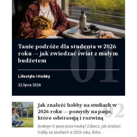
Tanie podróże dla studenta w 2026
roku — jak zwiedzać świat z małym
budżetem
Lifestyle i Hobby
22 lipca 2026
Jak znaleźć hobby na studiach w
2026 roku — pomysły na pasje,
które odstresują i rozwiną
Brakuje Ci pasji poza nauką? Zobacz, jak znaleźć
hobby na studiach w 2026 roku, które…