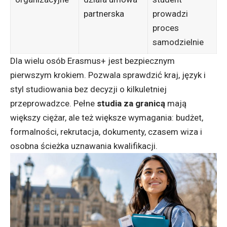
partnerska
prowadzi
proces
samodzielnie
Dla wielu osób Erasmus+ jest bezpiecznym
pierwszym krokiem. Pozwala sprawdzić kraj, język i
styl studiowania bez decyzji o kilkuletniej
przeprowadzce. Pełne
studia za granicą
mają
większy ciężar, ale też większe wymagania: budżet,
formalności, rekrutacja, dokumenty, czasem wiza i
osobna ścieżka uznawania kwalifikacji.