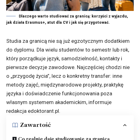
Dlaczego warto studiować za granicą: korzyści z wyjazdu,
jak działa Erasmus+, atut dla CV i jak się przygotować.
Studia za granicą nie są już egzotycznym dodatkiem
do dyplomu. Dla wielu studentów to semestr lub rok,
który porządkuje język, samodzielność, kontakty i
pierwsze decyzje zawodowe. Najczęściej chodzi nie
o „przygodę życia”, lecz o konkretny transfer: inne
metody zajęć, międzynarodowe projekty, praktykę
języka i doświadczenie funkcjonowania poza
własnym systemem akademickim, informuje
redakcja
edoktorant.pl
.
Zawartość
Co realnie daje studiowanie za granicą