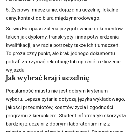
Życiowy: mieszkanie, dojazd na uczelnię, lokalne
ceny, kontakt do biura międzynarodowego.
Serwis Europass zaleca przygotowanie dokumentów
takich jak dyplomy, transkrypty i inne potwierdzenia
kwalifikacji, a w razie potrzeby także ich tłumaczeń .
To prozaiczny punkt, ale brak jednego dokumentu
potrafi zatrzymać rekrutację lub opóźnić rozliczenie
wyjazdu.
Jak wybrać kraj i uczelnię
Popularność miasta nie jest dobrym kryterium
wyboru. Lepsze pytania dotyczą języka wykładowego,
jakości przedmiotów, kosztów życia i zgodności
programu z kierunkiem. Student informatyki skorzysta
bardziej z uczelni z dobrymi laboratoriami niż z
miasta o mocnej ofercie turystycznej. Student prawa