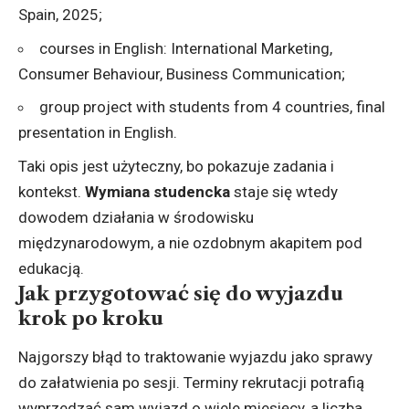
Spain, 2025;
courses in English: International Marketing,
Consumer Behaviour, Business Communication;
group project with students from 4 countries, final
presentation in English.
Taki opis jest użyteczny, bo pokazuje zadania i
kontekst.
Wymiana studencka
staje się wtedy
dowodem działania w środowisku
międzynarodowym, a nie ozdobnym akapitem pod
edukacją.
Jak przygotować się do wyjazdu
krok po kroku
Najgorszy błąd to traktowanie wyjazdu jako sprawy
do załatwienia po sesji. Terminy rekrutacji potrafią
wyprzedzać sam wyjazd o wiele miesięcy, a liczba