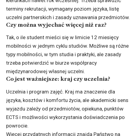
kierunkach nawet rok wcześniej. Trzeba sprawdzić
terminy rekrutacji, wymagany poziom języka, listę
uczelni partnerskich i zasady uznawania przedmiotów.
Czy można wyjechać więcej niż raz?
Tak, o ile student mieści się w limicie 12 miesięcy
mobilności w jednym cyklu studiów. Możliwe są różne
typy mobilności, w tym studia i praktyki, ale zasady
trzeba potwierdzić w biurze współpracy
międzynarodowej własnej uczelni.
Co jest ważniejsze: kraj czy uczelnia?
Uczelnia i program zajęć. Kraj ma znaczenie dla
języka, kosztów i komfortu życia, ale akademicki sens
wyjazdu zależy od przedmiotów, opiekuna, punktów
ECTS i możliwości wykorzystania doświadczenia po
powrocie.
Więcej przydatnych informacji znajdą Państwo na