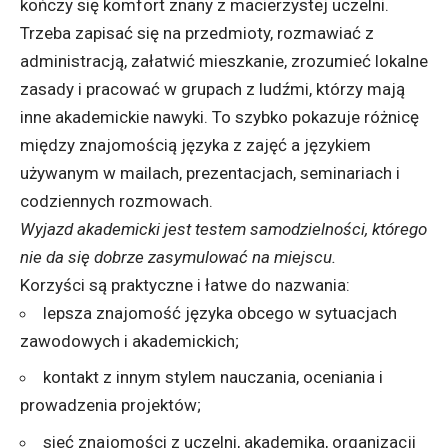
kończy się komfort znany z macierzystej uczelni.
Trzeba zapisać się na przedmioty, rozmawiać z
administracją, załatwić mieszkanie, zrozumieć lokalne
zasady i pracować w grupach z ludźmi, którzy mają
inne akademickie nawyki. To szybko pokazuje różnicę
między znajomością języka z zajęć a językiem
używanym w mailach, prezentacjach, seminariach i
codziennych rozmowach.
Wyjazd akademicki jest testem samodzielności, którego
nie da się dobrze zasymulować na miejscu.
Korzyści są praktyczne i łatwe do nazwania:
lepsza znajomość języka obcego w sytuacjach
zawodowych i akademickich;
kontakt z innym stylem nauczania, oceniania i
prowadzenia projektów;
sieć znajomości z uczelni, akademika, organizacji