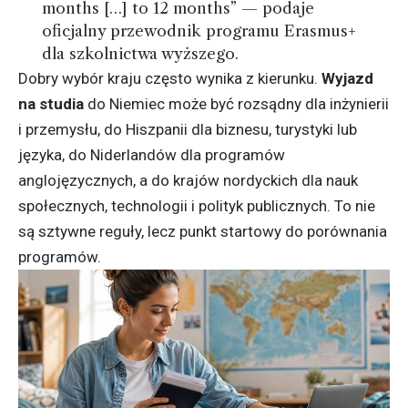
months […] to 12 months” — podaje
oficjalny przewodnik programu Erasmus+
dla szkolnictwa wyższego.
Dobry wybór kraju często wynika z kierunku.
Wyjazd
na studia
do Niemiec może być rozsądny dla inżynierii
i przemysłu, do Hiszpanii dla biznesu, turystyki lub
języka, do Niderlandów dla programów
anglojęzycznych, a do krajów nordyckich dla nauk
społecznych, technologii i polityk publicznych. To nie
są sztywne reguły, lecz punkt startowy do porównania
programów.