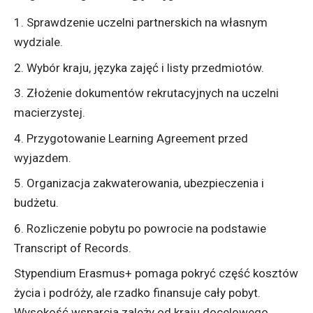
Sprawdzenie uczelni partnerskich na własnym
wydziale.
Wybór kraju, języka zajęć i listy przedmiotów.
Złożenie dokumentów rekrutacyjnych na uczelni
macierzystej.
Przygotowanie Learning Agreement przed
wyjazdem.
Organizacja zakwaterowania, ubezpieczenia i
budżetu.
Rozliczenie pobytu po powrocie na podstawie
Transcript of Records.
Stypendium Erasmus+ pomaga pokryć część kosztów
życia i podróży, ale rzadko finansuje cały pobyt.
Wysokość wsparcia zależy od kraju docelowego,