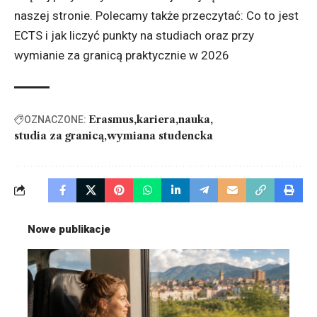
naszej stronie. Polecamy także przeczytać:
Co to jest
ECTS i jak liczyć punkty na studiach oraz przy
wymianie
za granicą praktycznie w 2026
Erasmus
kariera
nauka
OZNACZONE:
studia za granicą
wymiana studencka
Nowe publikacje