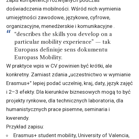
zapis kompetencji rozwijanych podczas
doświadczenia mobilności. Wśród nich wymienia
umiejętności zawodowe, językowe, cyfrowe,
organizacyjne, menedżerskie i komunikacyjne .
“describes the skills you develop on a
particular mobility experience” — tak
Europass definiuje sens dokumentu
Europass Mobility.
W praktyce wpis w CV powinien być krótki, ale
konkretny. Zamiast zdania „uczestnictwo w wymianie
Erasmus+” lepiej podać uczelnię, kraj, daty, język zajęć
i 2–3 efekty. Dla kierunków biznesowych mogą to być
projekty rynkowe, dla technicznych laboratoria, dla
humanistycznych prace pisemne, seminaria i
kwerendy.
Przykład zapisu:
Erasmus+ student mobility, University of Valencia,