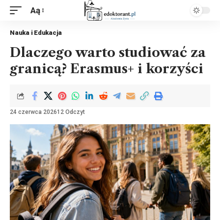
Aą
Nauka i Edukacja
Dlaczego warto studiować za
granicą? Erasmus+ i korzyści
24 czerwca 2026
12 Odczyt