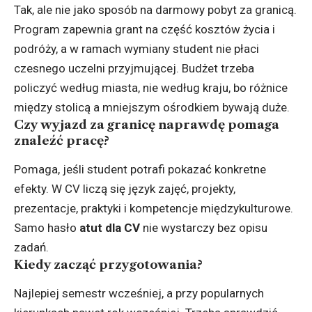
Tak, ale nie jako sposób na darmowy pobyt za granicą.
Program zapewnia grant na część kosztów życia i
podróży, a w ramach wymiany student nie płaci
czesnego uczelni przyjmującej. Budżet trzeba
policzyć według miasta, nie według kraju, bo różnice
między stolicą a mniejszym ośrodkiem bywają duże.
Czy wyjazd za granicę naprawdę pomaga
znaleźć pracę?
Pomaga, jeśli student potrafi pokazać konkretne
efekty. W CV liczą się język zajęć, projekty,
prezentacje, praktyki i kompetencje międzykulturowe.
Samo hasło
atut dla CV
nie wystarczy bez opisu
zadań.
Kiedy zacząć przygotowania?
Najlepiej semestr wcześniej, a przy popularnych