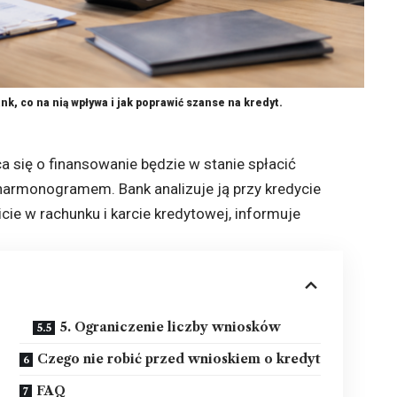
k, co na nią wpływa i jak poprawić szanse na kredyt.
a się o finansowanie będzie w stanie spłacić
 harmonogramem. Bank analizuje ją przy kredycie
 w rachunku i karcie kredytowej, informuje
5. Ograniczenie liczby wniosków
Czego nie robić przed wnioskiem o kredyt
FAQ