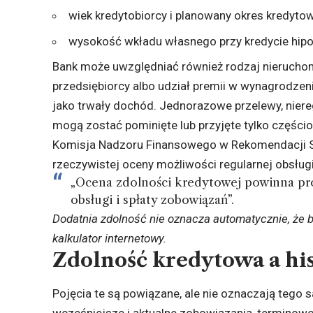
wiek kredytobiorcy i planowany okres kredytow
wysokość wkładu własnego przy kredycie hip
Bank może uwzględniać również rodzaj nieruch
przedsiębiorcy albo udział premii w wynagrodzen
jako trwały dochód. Jednorazowe przelewy, niere
mogą zostać pominięte lub przyjęte tylko części
Komisja Nadzoru Finansowego w Rekomendacji 
rzeczywistej oceny możliwości regularnej obsługi
„Ocena zdolności kredytowej powinna pr
obsługi i spłaty zobowiązań”.
Dodatnia zdolność nie oznacza automatycznie, że
kalkulator internetowy.
Zdolność kredytowa a his
Pojęcia te są powiązane, ale nie oznaczają tego 
wcześniejsze i aktualne zobowiązania, terminowo