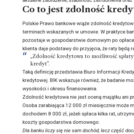
Co to jest zdolność kred
Polskie Prawo bankowe wiąże zdolność kredytową
terminach wskazanych w umowie. W praktyce bank
pozostaje w gospodarstwie domowym po opłaceni
klienta daje podstawy do przyjęcia, że raty będą
„Zdolność kredytowa to możliwość spłaty
kredyt”.
Taką definicję przedstawia
Biuro Informacji Kre
kredytowej
. BIK wskazuje również, że badanie mo
wysokości i okresu finansowania.
Zdolność kredytowa nie jest oceną majątku ani 
Osoba zarabiająca 12 000 zł miesięcznie może m
dochodem 8 000 zł, jeżeli spłaca kilka rat, utrzym
koszty gospodarstwa domowego.
Dla banku liczy się nie sam dochód, lecz część do