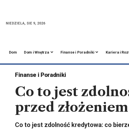
NIEDZIELA, SIE 9, 2026
Dom
Dom i Wnętrza
Finanse i Poradniki
Kariera i Ro
Finanse i Poradniki
Co to jest zdoln
przed złożeniem
Co to jest zdolność kredytowa: co bierz