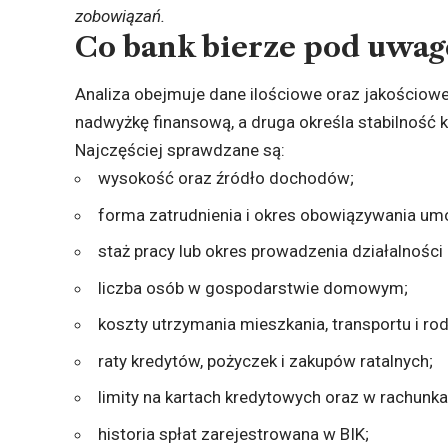
zobowiązań.
Co bank bierze pod uwag
Analiza obejmuje dane ilościowe oraz jakościo
nadwyżkę finansową, a druga określa stabilność 
Najczęściej sprawdzane są:
wysokość oraz źródło dochodów;
forma zatrudnienia i okres obowiązywania um
staż pracy lub okres prowadzenia działalności
liczba osób w gospodarstwie domowym;
koszty utrzymania mieszkania, transportu i rod
raty kredytów, pożyczek i zakupów ratalnych;
limity na kartach kredytowych oraz w rachunka
historia spłat zarejestrowana w BIK;