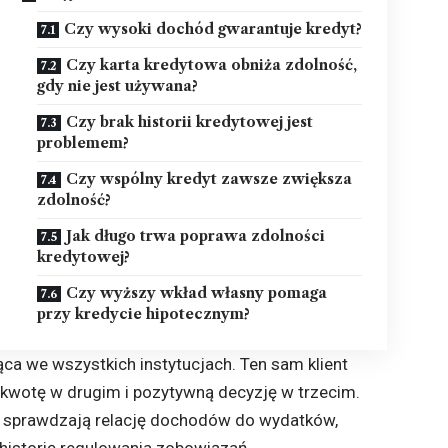
Czy wysoki dochód gwarantuje kredyt?
Czy karta kredytowa obniża zdolność,
gdy nie jest używana?
Czy brak historii kredytowej jest
problemem?
Czy wspólny kredyt zawsze zwiększa
zdolność?
Jak długo trwa poprawa zdolności
kredytowej?
Czy wyższy wkład własny pomaga
przy kredycie hipotecznym?
ca we wszystkich instytucjach. Ten sam klient
wotę w drugim i pozytywną decyzję w trzecim.
e sprawdzają relację dochodów do wydatków,
z historię regulowania zobowiązań.