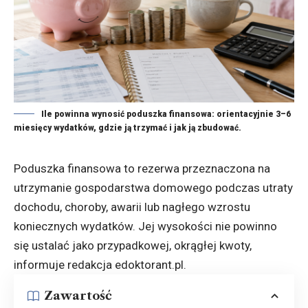
Ile powinna wynosić poduszka finansowa: orientacyjnie 3–6
miesięcy wydatków, gdzie ją trzymać i jak ją zbudować.
Poduszka finansowa to rezerwa przeznaczona na
utrzymanie gospodarstwa domowego podczas utraty
dochodu, choroby, awarii lub nagłego wzrostu
koniecznych wydatków. Jej wysokości nie powinno
się ustalać jako przypadkowej, okrągłej kwoty,
informuje redakcja
edoktorant.pl
.
Zawartość