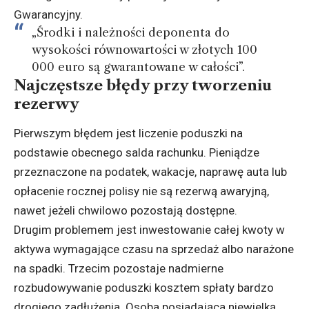
Gwarancyjny
.
„Środki i należności deponenta do
wysokości równowartości w złotych 100
000 euro są gwarantowane w całości”.
Najczęstsze błędy przy tworzeniu
rezerwy
Pierwszym błędem jest liczenie poduszki na
podstawie obecnego salda rachunku. Pieniądze
przeznaczone na podatek, wakacje, naprawę auta lub
opłacenie rocznej polisy nie są rezerwą awaryjną,
nawet jeżeli chwilowo pozostają dostępne.
Drugim problemem jest inwestowanie całej kwoty w
aktywa wymagające czasu na sprzedaż albo narażone
na spadki. Trzecim pozostaje nadmierne
rozbudowywanie poduszki kosztem spłaty bardzo
drogiego zadłużenia. Osoba posiadająca niewielką