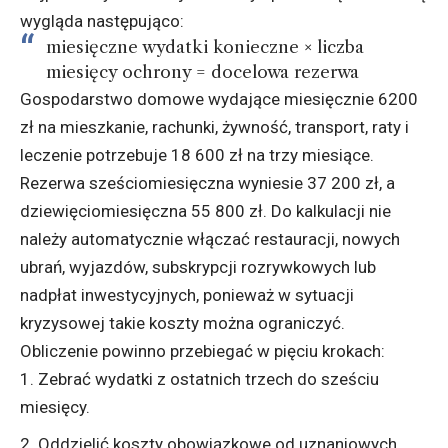
wygląda następująco:
miesięczne wydatki konieczne × liczba
miesięcy ochrony = docelowa rezerwa
Gospodarstwo domowe wydające miesięcznie 6200
zł na mieszkanie, rachunki, żywność, transport, raty i
leczenie potrzebuje 18 600 zł na trzy miesiące.
Rezerwa sześciomiesięczna wyniesie 37 200 zł, a
dziewięciomiesięczna 55 800 zł. Do kalkulacji nie
należy automatycznie włączać restauracji, nowych
ubrań, wyjazdów, subskrypcji rozrywkowych lub
nadpłat inwestycyjnych, ponieważ w sytuacji
kryzysowej takie koszty można ograniczyć.
Obliczenie powinno przebiegać w pięciu krokach:
Zebrać wydatki z ostatnich trzech do sześciu
miesięcy.
Oddzielić koszty obowiązkowe od uznaniowych.