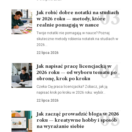
Jak robić dobre notatki na studiach
w 2026 roku — metody, które
realnie pomagają w nauce
Twoje notatki nie pomagają w nauce? Poznaj
skuteczne metody robienia notatek na studiach w
2026…
22 lipca 2026
Jak napisać pracę licencjacką w
2026 roku — od wyboru tematu po
obronę, krok po kroku
Czeka Cię praca licencjacka? Zobacz, jak ją
napisać krok po kroku w 2026 roku: wybór…
22 lipca 2026
Jak zacząć prowadzić bloga w 2026
roku — kreatywne hobby i sposób
na wyrażanie siebie