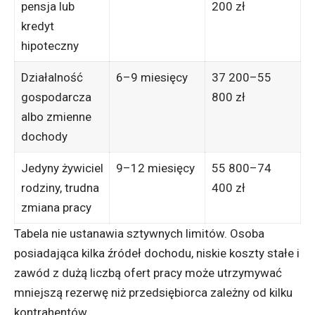
pensja lub
200 zł
kredyt
hipoteczny
Działalność
6–9 miesięcy
37 200–55
gospodarcza
800 zł
albo zmienne
dochody
Jedyny żywiciel
9–12 miesięcy
55 800–74
rodziny, trudna
400 zł
zmiana pracy
Tabela nie ustanawia sztywnych limitów. Osoba
posiadająca kilka źródeł dochodu, niskie koszty stałe i
zawód z dużą liczbą ofert pracy może utrzymywać
mniejszą rezerwę niż przedsiębiorca zależny od kilku
kontrahentów.