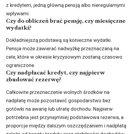
z kredytem, jedną główną pensją albo nieregularnymi
wpływami.
Czy do obliczeń brać pensję, czy miesięczne
wydatki?
Dokładniejszą podstawą są konieczne wydatki.
Pensja może zawierać nadwyżkę przeznaczaną na
cele, które w okresie kryzysowym zostaną czasowo
ograniczone.
Czy nadpłacać kredyt, czy najpierw
zbudować rezerwę?
Całkowite przeznaczenie wolnych środków na
nadpłatę może pozostawić gospodarstwo bez
gotówki na awarię lub utratę dochodu. Najpierw
potrzebna jest przynajmniej podstawowa rezerwa, a
proporcje między dalszym oszczędzaniem i nadpłatą
zależą od kosztu kredytu oraz stabilności dochodów.