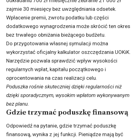
odkładaniu 700 zł miesięcznie zebranie 21 000 zł
zajmie 30 miesięcy bez uwzględniania odsetek.
Wpłacenie premii, zwrotu podatku lub części
dodatkowego wynagrodzenia może skrócić ten okres
bez trwałego obniżania bieżącego budżetu.
Do przygotowania własnej symulacji można
wykorzystać oficjalny
kalkulator oszczędzania UOKiK
.
Narzędzie pozwala sprawdzić wpływ wysokości
regularnych wpłat, kapitału początkowego i
oprocentowania na czas realizacji celu.
Poduszka rośnie skuteczniej dzięki regularności niż
dzięki sporadycznym, wysokim wpłatom wykonywanym
bez planu.
Gdzie trzymać poduszkę finansową
Odpowiedź na pytanie, gdzie trzymać poduszkę
finansową, wynika z jej funkcji. Pieniądze mają być