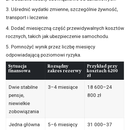
Uśrednić wydatki zmienne, szczególnie żywność,
transport i leczenie.
Dodać miesięczną część przewidywalnych kosztów
rocznych, takich jak ubezpieczenie samochodu.
Pomnożyć wynik przez liczbę miesięcy
odpowiadającą poziomowi ryzyka.
Sytuacja
Rozsądny
Przykład przy
finansowa
zakres rezerwy
kosztach 6200
zł
Dwie stabilne
3–4 miesiące
18 600–24
pensje,
800 zł
niewielkie
zobowiązania
Jedna główna
5–6 miesięcy
31 000–37