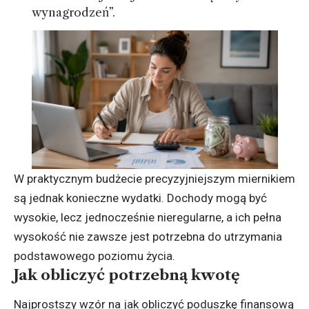
wynagrodzeń”.
W praktycznym budżecie precyzyjniejszym miernikiem
są jednak konieczne wydatki. Dochody mogą być
wysokie, lecz jednocześnie nieregularne, a ich pełna
wysokość nie zawsze jest potrzebna do utrzymania
podstawowego poziomu życia.
Jak obliczyć potrzebną kwotę
Najprostszy wzór na jak obliczyć poduszkę finansową