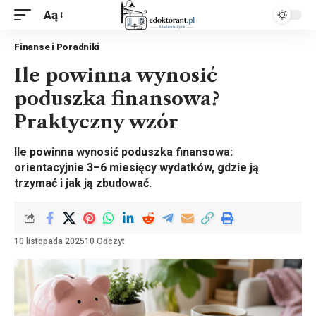
Aą
Finanse i Poradniki
Ile powinna wynosić
poduszka finansowa?
Praktyczny wzór
Ile powinna wynosić poduszka finansowa:
orientacyjnie 3–6 miesięcy wydatków, gdzie ją
trzymać i jak ją zbudować.
10 listopada 2025
10 Odczyt