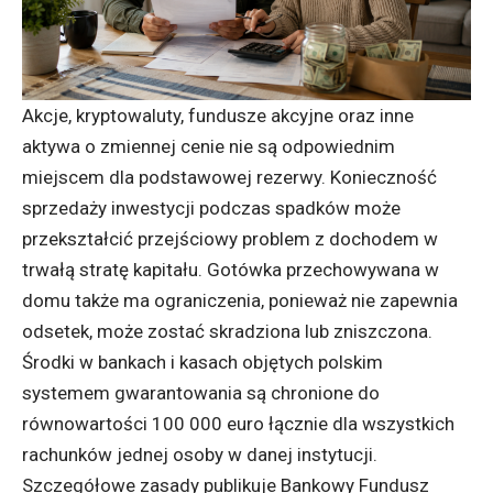
Akcje, kryptowaluty, fundusze akcyjne oraz inne
aktywa o zmiennej cenie nie są odpowiednim
miejscem dla podstawowej rezerwy. Konieczność
sprzedaży inwestycji podczas spadków może
przekształcić przejściowy problem z dochodem w
trwałą stratę kapitału. Gotówka przechowywana w
domu także ma ograniczenia, ponieważ nie zapewnia
odsetek, może zostać skradziona lub zniszczona.
Środki w bankach i kasach objętych polskim
systemem gwarantowania są chronione do
równowartości 100 000 euro łącznie dla wszystkich
rachunków jednej osoby w danej instytucji.
Szczegółowe zasady publikuje
Bankowy Fundusz